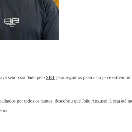
stava sendo sondado pelo
SBT
para seguir os passos do pai e estrear 
palhados por todos os cantos, descobriu que João Augusto já está até 
sora.