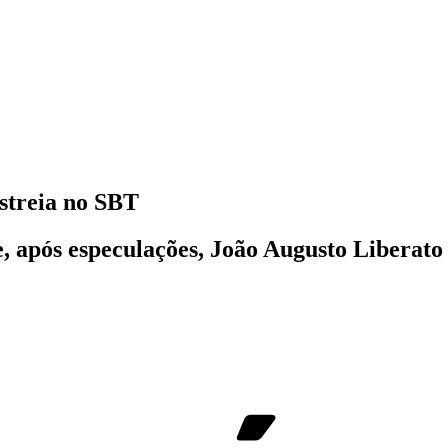
estreia no SBT
, após especulações, João Augusto Liberato j