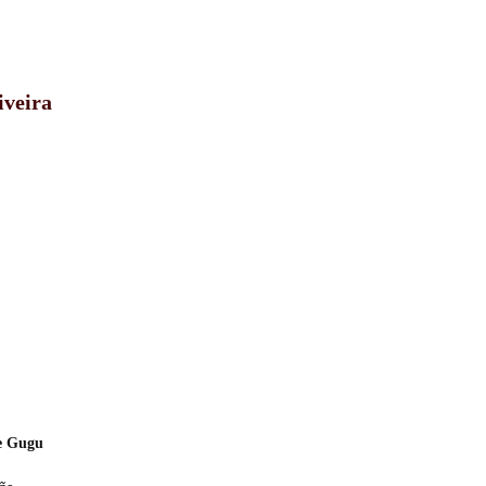
iveira
 e Gugu