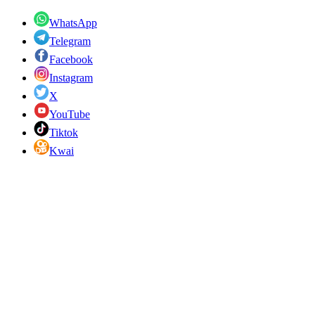
WhatsApp
Telegram
Facebook
Instagram
X
YouTube
Tiktok
Kwai