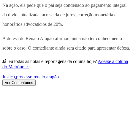
Na ação, ela pede que o pai seja condenado ao pagamento integral
da dívida atualizada, acrescida de juros, correção monetária e
honorários advocatícios de 20%.
A defesa de Renato Aragão afirmou ainda não ter conhecimento
sobre o caso. O comediante ainda será citado para apresentar defesa.
Já leu todas as notas e reportagens da coluna hoje?
Acesse a coluna
do Metrópoles
.
Justiça
,
processo
,
renato aragão
Ver Comentários