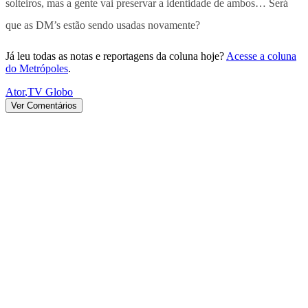
solteiros, mas a gente vai preservar a identidade de ambos… Será
que as DM’s estão sendo usadas novamente?
Já leu todas as notas e reportagens da coluna hoje?
Acesse a coluna
do Metrópoles
.
Ator
,
TV Globo
Ver Comentários