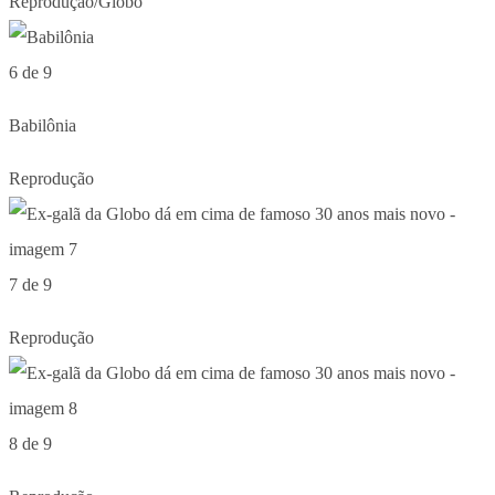
Reprodução/Globo
6 de 9
Babilônia
Reprodução
7 de 9
Reprodução
8 de 9