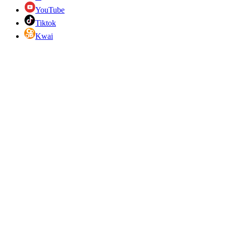
YouTube
Tiktok
Kwai