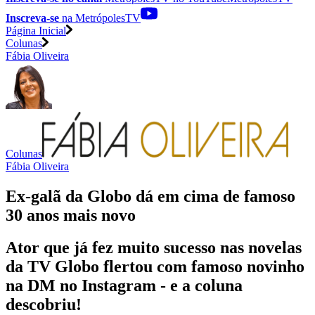
Inscreva-se
na MetrópolesTV
Página Inicial
Colunas
Fábia Oliveira
Colunas
Fábia Oliveira
Ex-galã da Globo dá em cima de famoso
30 anos mais novo
Ator que já fez muito sucesso nas novelas
da TV Globo flertou com famoso novinho
na DM no Instagram - e a coluna
descobriu!