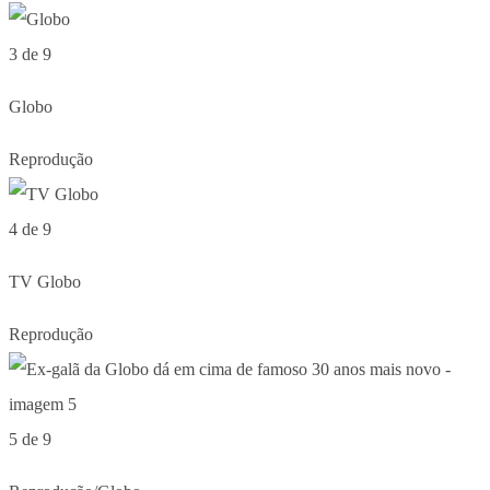
3 de 9
Globo
Reprodução
4 de 9
TV Globo
Reprodução
5 de 9