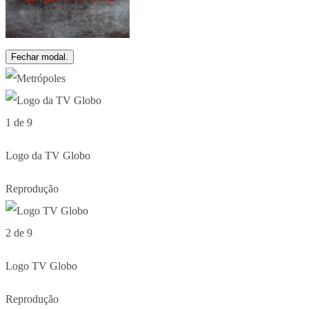
Fechar modal.
1 de 9
Logo da TV Globo
Reprodução
2 de 9
Logo TV Globo
Reprodução