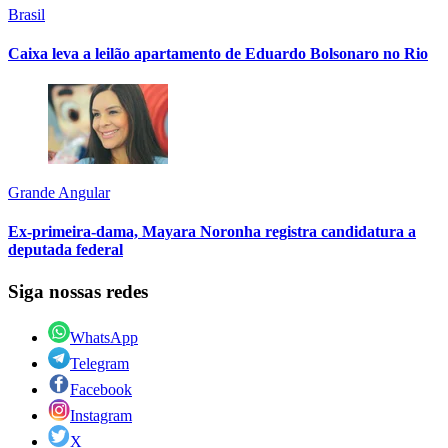
Brasil
Caixa leva a leilão apartamento de Eduardo Bolsonaro no Rio
Grande Angular
Ex-primeira-dama, Mayara Noronha registra candidatura a
deputada federal
Siga nossas redes
WhatsApp
Telegram
Facebook
Instagram
X