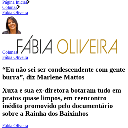
Página Inicial
Colunas
Fábia Oliveira
Colunas
Fábia Oliveira
“Eu não sei ser condescendente com gente
burra”, diz Marlene Mattos
Xuxa e sua ex-diretora botaram tudo em
pratos quase limpos, em reencontro
inédito promovido pelo documentário
sobre a Rainha dos Baixinhos
Fábia Oliveira