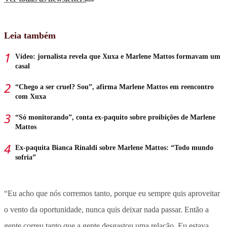
Leia também
Vídeo: jornalista revela que Xuxa e Marlene Mattos formavam um
casal
“Chego a ser cruel? Sou”, afirma Marlene Mattos em reencontro
com Xuxa
“Só monitorando”, conta ex-paquito sobre proibições de Marlene
Mattos
Ex-paquita Bianca Rinaldi sobre Marlene Mattos: “Todo mundo
sofria”
“Eu acho que nós corremos tanto, porque eu sempre quis aproveitar
o vento da oportunidade, nunca quis deixar nada passar. Então a
gente correu tanto que a gente desgastou uma relação. Eu estava