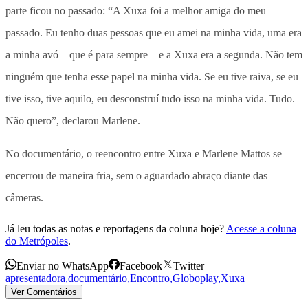
parte ficou no passado: “A Xuxa foi a melhor amiga do meu
passado. Eu tenho duas pessoas que eu amei na minha vida, uma era
a minha avó – que é para sempre – e a Xuxa era a segunda. Não tem
ninguém que tenha esse papel na minha vida. Se eu tive raiva, se eu
tive isso, tive aquilo, eu desconstruí tudo isso na minha vida. Tudo.
Não quero”, declarou Marlene.
No documentário, o reencontro entre Xuxa e Marlene Mattos se
encerrou de maneira fria, sem o aguardado abraço diante das
câmeras.
Já leu todas as notas e reportagens da coluna hoje?
Acesse a coluna
do Metrópoles
.
Enviar no WhatsApp
Facebook
Twitter
apresentadora
,
documentário
,
Encontro
,
Globoplay
,
Xuxa
Ver Comentários