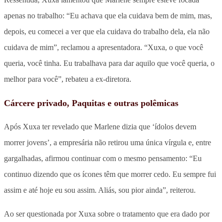
apenas no trabalho: “Eu achava que ela cuidava bem de mim, mas,
depois, eu comecei a ver que ela cuidava do trabalho dela, ela não
cuidava de mim”, reclamou a apresentadora. “Xuxa, o que você
queria, você tinha. Eu trabalhava para dar aquilo que você queria, o
melhor para você”, rebateu a ex-diretora.
Cárcere privado, Paquitas e outras polêmicas
Após Xuxa ter revelado que Marlene dizia que ‘ídolos devem
morrer jovens’, a empresária não retirou uma única vírgula e, entre
gargalhadas, afirmou continuar com o mesmo pensamento: “Eu
continuo dizendo que os ícones têm que morrer cedo. Eu sempre fui
assim e até hoje eu sou assim. Aliás, sou pior ainda”, reiterou.
Ao ser questionada por Xuxa sobre o tratamento que era dado por