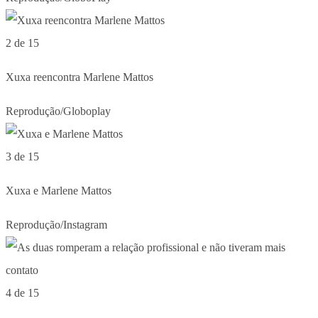
2 de 15
Xuxa reencontra Marlene Mattos
Reprodução/Globoplay
3 de 15
Xuxa e Marlene Mattos
Reprodução/Instagram
4 de 15