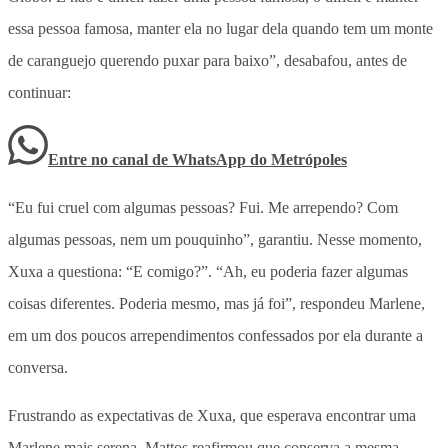
essa pessoa famosa, manter ela no lugar dela quando tem um monte
de caranguejo querendo puxar para baixo”, desabafou, antes de
continuar:
Entre no canal de WhatsApp
do
Metrópoles
“Eu fui cruel com algumas pessoas? Fui. Me arrependo? Com
algumas pessoas, nem um pouquinho”, garantiu. Nesse momento,
Xuxa a questiona: “E comigo?”. “Ah, eu poderia fazer algumas
coisas diferentes. Poderia mesmo, mas já foi”, respondeu Marlene,
em um dos poucos arrependimentos confessados por ela durante a
conversa.
Frustrando as expectativas de Xuxa, que esperava encontrar uma
Marlene mais serena, Mattos reafirmou que conserva a mesma