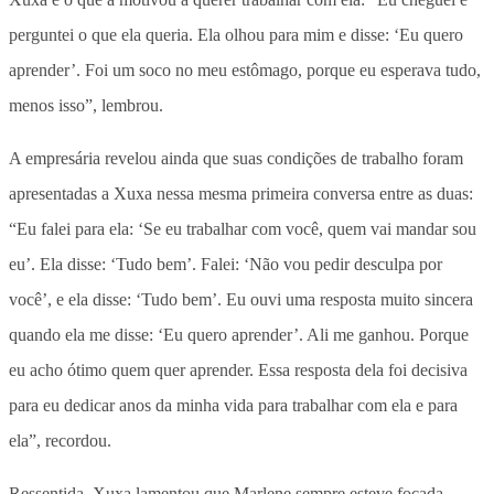
perguntei o que ela queria. Ela olhou para mim e disse: ‘Eu quero
aprender’. Foi um soco no meu estômago, porque eu esperava tudo,
menos isso”, lembrou.
A empresária revelou ainda que suas condições de trabalho foram
apresentadas a Xuxa nessa mesma primeira conversa entre as duas:
“Eu falei para ela: ‘Se eu trabalhar com você, quem vai mandar sou
eu’. Ela disse: ‘Tudo bem’. Falei: ‘Não vou pedir desculpa por
você’, e ela disse: ‘Tudo bem’. Eu ouvi uma resposta muito sincera
quando ela me disse: ‘Eu quero aprender’. Ali me ganhou. Porque
eu acho ótimo quem quer aprender. Essa resposta dela foi decisiva
para eu dedicar anos da minha vida para trabalhar com ela e para
ela”, recordou.
Ressentida, Xuxa lamentou que Marlene sempre esteve focada