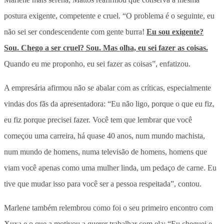
postura exigente, competente e cruel. “O problema é o seguinte, eu
não sei ser condescendente com gente burra!
Eu sou exigente?
Sou. Chego a ser cruel? Sou. Mas olha, eu sei fazer as coisas.
Quando eu me proponho, eu sei fazer as coisas”, enfatizou.
A empresária afirmou não se abalar com as críticas, especialmente
vindas dos fãs da apresentadora: “Eu não ligo, porque o que eu fiz,
eu fiz porque precisei fazer. Você tem que lembrar que você
começou uma carreira, há quase 40 anos, num mundo machista,
num mundo de homens, numa televisão de homens, homens que
viam você apenas como uma mulher linda, um pedaço de carne. Eu
tive que mudar isso para você ser a pessoa respeitada”, contou.
Marlene também relembrou como foi o seu primeiro encontro com
Xuxa e o que a motivou a querer trabalhar com ela: “Eu cheguei e