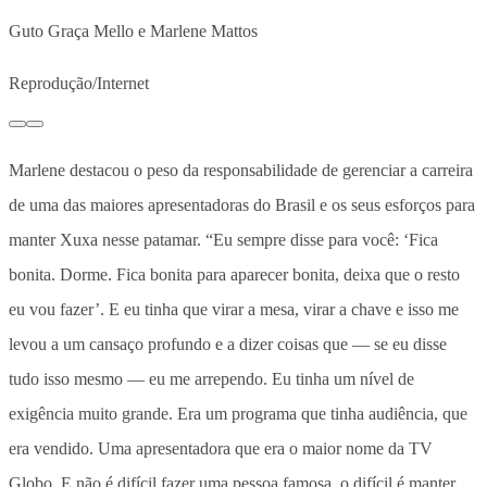
Guto Graça Mello e Marlene Mattos
Reprodução/Internet
Marlene destacou o peso da responsabilidade de gerenciar a carreira
de uma das maiores apresentadoras do Brasil e os seus esforços para
manter Xuxa nesse patamar. “Eu sempre disse para você: ‘Fica
bonita. Dorme. Fica bonita para aparecer bonita, deixa que o resto
eu vou fazer’. E eu tinha que virar a mesa, virar a chave e isso me
levou a um cansaço profundo e a dizer coisas que — se eu disse
tudo isso mesmo — eu me arrependo. Eu tinha um nível de
exigência muito grande. Era um programa que tinha audiência, que
era vendido. Uma apresentadora que era o maior nome da TV
Globo. E não é difícil fazer uma pessoa famosa, o difícil é manter