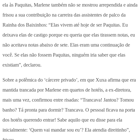
ela às Paquitas, Marlene também não se mostrou arrependida e ainda
frisou a sua contribuição na carreira das assistentes de palco da
Rainha dos Baixinhos: “Elas vivem até hoje de ser Paquitas. Eu
deixava elas de castigo porque eu queria que elas tirassem notas, eu
não aceitava notas abaixo de sete. Elas eram uma continuação de
você. Se elas não fossem Paquitas, ninguém iria saber que elas
existiam”, declarou.
Sobre a polêmica do ‘cárcere privado’, em que Xuxa afirma que era
mantida trancada por Marlene em quartos de hotéis, a ex-diretora,
mais uma vez, confirmou entre risadas: “Trancava! Jantou? Tomou
banho? Tá pronta para dormir? Trancava. O pessoal ficava na porta
dos hotéis querendo entrar! Sabe aquilo que eu disse para ela
inicialmente: ‘Quem vai mandar sou eu’? Ela atendia direitinho”,
frisou.