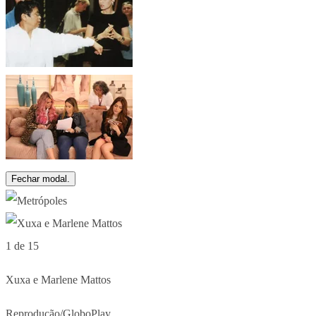
Fechar modal.
1 de 15
Xuxa e Marlene Mattos
Reprodução/GloboPlay