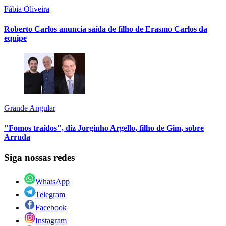
Fábia Oliveira
Roberto Carlos anuncia saída de filho de Erasmo Carlos da
equipe
Grande Angular
"Fomos traídos", diz Jorginho Argello, filho de Gim, sobre
Arruda
Siga nossas redes
WhatsApp
Telegram
Facebook
Instagram