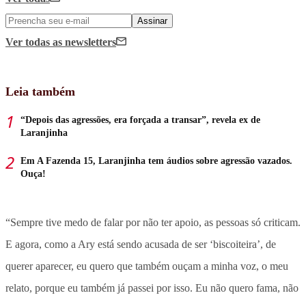
Assinar
Ver todas
as newsletters
Leia também
“Depois das agressões, era forçada a transar”, revela ex de
Laranjinha
Em A Fazenda 15, Laranjinha tem áudios sobre agressão vazados.
Ouça!
“Sempre tive medo de falar por não ter apoio, as pessoas só criticam.
E agora, como a Ary está sendo acusada de ser ‘biscoiteira’, de
querer aparecer, eu quero que também ouçam a minha voz, o meu
relato, porque eu também já passei por isso. Eu não quero fama, não