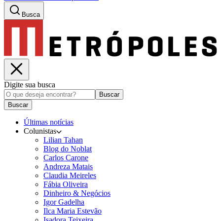
Busca
Digite sua busca
Buscar
Buscar
Últimas notícias
Colunistas
Lilian Tahan
Blog do Noblat
Carlos Carone
Andreza Matais
Claudia Meireles
Fábia Oliveira
Dinheiro & Negócios
Igor Gadelha
Ilca Maria Estevão
Isadora Teixeira