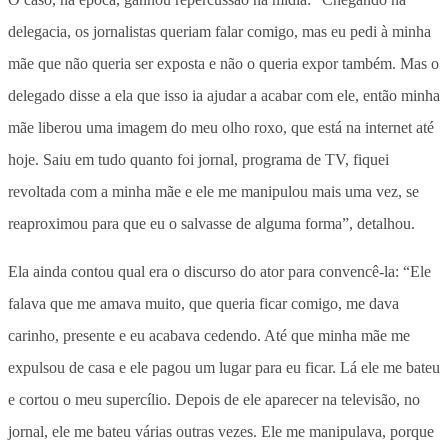
delegacia, os jornalistas queriam falar comigo, mas eu pedi à minha
mãe que não queria ser exposta e não o queria expor também. Mas o
delegado disse a ela que isso ia ajudar a acabar com ele, então minha
mãe liberou uma imagem do meu olho roxo, que está na internet até
hoje. Saiu em tudo quanto foi jornal, programa de TV, fiquei
revoltada com a minha mãe e ele me manipulou mais uma vez, se
reaproximou para que eu o salvasse de alguma forma”, detalhou.
Ela ainda contou qual era o discurso do ator para convencê-la: “Ele
falava que me amava muito, que queria ficar comigo, me dava
carinho, presente e eu acabava cedendo. Até que minha mãe me
expulsou de casa e ele pagou um lugar para eu ficar. Lá ele me bateu
e cortou o meu supercílio. Depois de ele aparecer na televisão, no
jornal, ele me bateu várias outras vezes. Ele me manipulava, porque