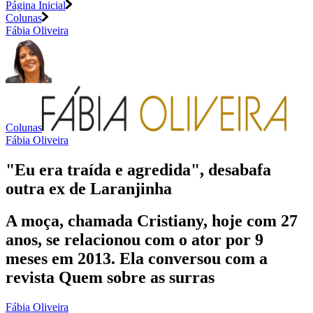
Página Inicial
Colunas
Fábia Oliveira
Colunas
Fábia Oliveira
"Eu era traída e agredida", desabafa
outra ex de Laranjinha
A moça, chamada Cristiany, hoje com 27
anos, se relacionou com o ator por 9
meses em 2013. Ela conversou com a
revista Quem sobre as surras
Fábia Oliveira