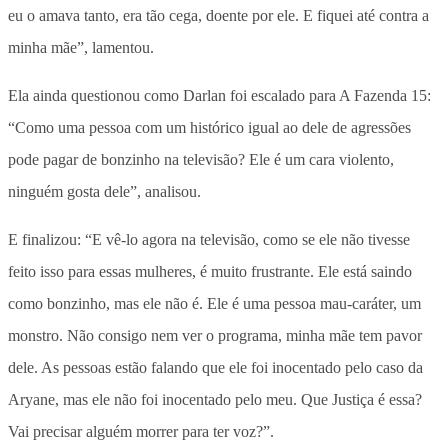
eu o amava tanto, era tão cega, doente por ele. E fiquei até contra a
minha mãe”, lamentou.
Ela ainda questionou como Darlan foi escalado para A Fazenda 15:
“Como uma pessoa com um histórico igual ao dele de agressões
pode pagar de bonzinho na televisão? Ele é um cara violento,
ninguém gosta dele”, analisou.
E finalizou: “E vê-lo agora na televisão, como se ele não tivesse
feito isso para essas mulheres, é muito frustrante. Ele está saindo
como bonzinho, mas ele não é. Ele é uma pessoa mau-caráter, um
monstro. Não consigo nem ver o programa, minha mãe tem pavor
dele. As pessoas estão falando que ele foi inocentado pelo caso da
Aryane, mas ele não foi inocentado pelo meu. Que Justiça é essa?
Vai precisar alguém morrer para ter voz?”.