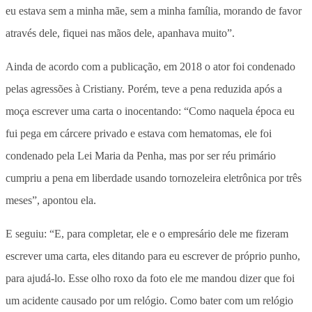
eu estava sem a minha mãe, sem a minha família, morando de favor
através dele, fiquei nas mãos dele, apanhava muito”.
Ainda de acordo com a publicação, em 2018 o ator foi condenado
pelas agressões à Cristiany. Porém, teve a pena reduzida após a
moça escrever uma carta o inocentando: “Como naquela época eu
fui pega em cárcere privado e estava com hematomas, ele foi
condenado pela Lei Maria da Penha, mas por ser réu primário
cumpriu a pena em liberdade usando tornozeleira eletrônica por três
meses”, apontou ela.
E seguiu: “E, para completar, ele e o empresário dele me fizeram
escrever uma carta, eles ditando para eu escrever de próprio punho,
para ajudá-lo. Esse olho roxo da foto ele me mandou dizer que foi
um acidente causado por um relógio. Como bater com um relógio