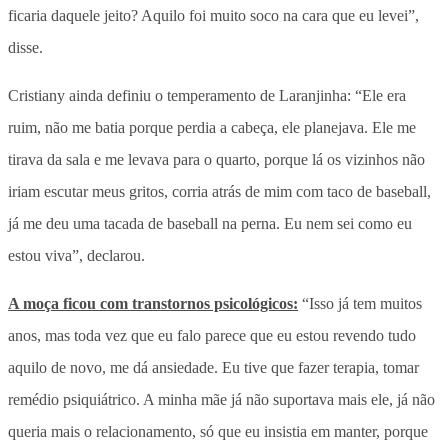
ficaria daquele jeito? Aquilo foi muito soco na cara que eu levei”,
disse.
Cristiany ainda definiu o temperamento de Laranjinha: “Ele era
ruim, não me batia porque perdia a cabeça, ele planejava. Ele me
tirava da sala e me levava para o quarto, porque lá os vizinhos não
iriam escutar meus gritos, corria atrás de mim com taco de baseball,
já me deu uma tacada de baseball na perna. Eu nem sei como eu
estou viva”, declarou.
A moça ficou com transtornos psicológicos:
“Isso já tem muitos
anos, mas toda vez que eu falo parece que eu estou revendo tudo
aquilo de novo, me dá ansiedade. Eu tive que fazer terapia, tomar
remédio psiquiátrico. A minha mãe já não suportava mais ele, já não
queria mais o relacionamento, só que eu insistia em manter, porque