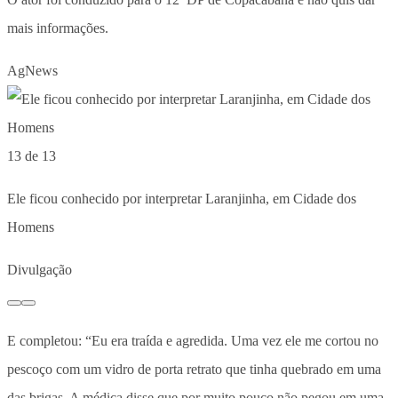
mais informações.
AgNews
13 de 13
Ele ficou conhecido por interpretar Laranjinha, em Cidade dos
Homens
Divulgação
E completou: “Eu era traída e agredida. Uma vez ele me cortou no
pescoço com um vidro de porta retrato que tinha quebrado em uma
das brigas. A médica disse que por muito pouco não pegou em uma