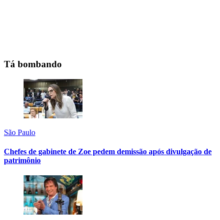
Tá bombando
São Paulo
Chefes de gabinete de Zoe pedem demissão após divulgação de
patrimônio