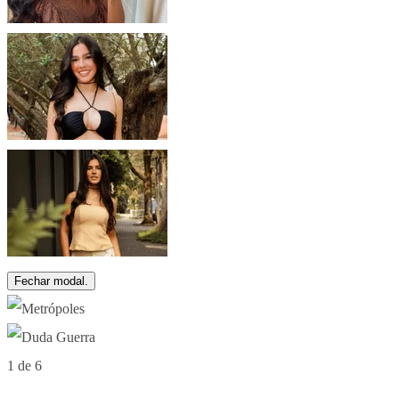
Fechar modal.
1 de 6