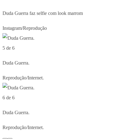
Duda Guerra faz selfie com look marrom
Instagram/Reprodução
5 de 6
Duda Guerra.
Reprodução/Internet.
6 de 6
Duda Guerra.
Reprodução/Internet.