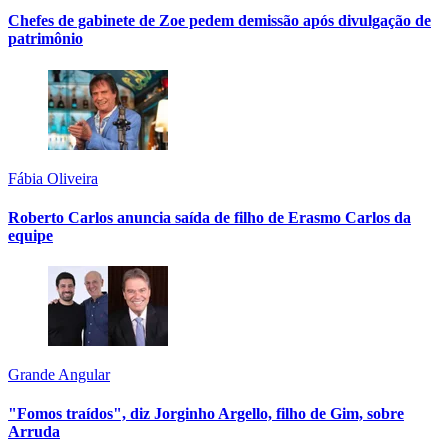
Chefes de gabinete de Zoe pedem demissão após divulgação de
patrimônio
Fábia Oliveira
Roberto Carlos anuncia saída de filho de Erasmo Carlos da
equipe
Grande Angular
"Fomos traídos", diz Jorginho Argello, filho de Gim, sobre
Arruda