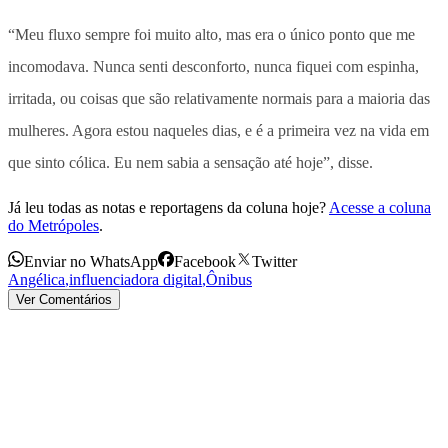
“Meu fluxo sempre foi muito alto, mas era o único ponto que me
incomodava. Nunca senti desconforto, nunca fiquei com espinha,
irritada, ou coisas que são relativamente normais para a maioria das
mulheres. Agora estou naqueles dias, e é a primeira vez na vida em
que sinto cólica. Eu nem sabia a sensação até hoje”, disse.
Já leu todas as notas e reportagens da coluna hoje?
Acesse a coluna
do Metrópoles
.
Enviar no WhatsApp
Facebook
Twitter
Angélica
,
influenciadora digital
,
Ônibus
Ver Comentários