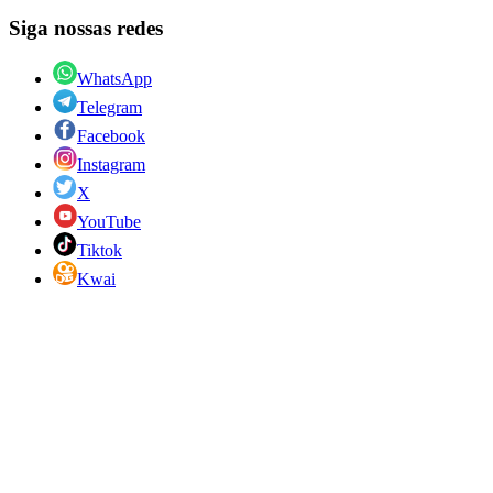
Siga nossas redes
WhatsApp
Telegram
Facebook
Instagram
X
YouTube
Tiktok
Kwai