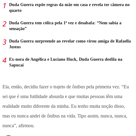
Duda Guerra expõe regras da mãe em casa e revela ter câmera no
quarto
Duda Guerra tem cólica pela 1ª vez e desabafa: “Nem sabia a
sensação”
Duda Guerra surpreende ao revelar como virou amiga de Rafaella
Justus
Ex-nora de Angélica e Luciano Huck, Duda Guerra desfila na
Sapucaí
Ela, então, decidiu fazer o trajeto de ônibus pela primeira vez. “Eu
sei que é uma futilidade absurda e que muitas pessoas têm uma
realidade muito diferente da minha. Eu tenho muita noção disso,
mas eu nunca andei de ônibus na vida. Tipo assim, nunca, nunca,
nunca”, afirmou.