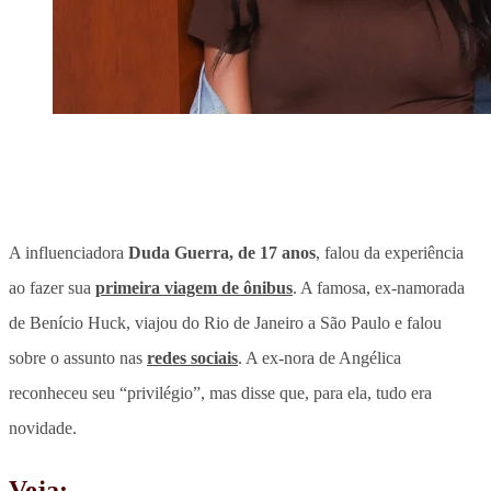
A influenciadora
Duda Guerra, de 17 anos
, falou da experiência
ao fazer sua
primeira viagem de ônibus
. A famosa, ex-namorada
de Benício Huck, viajou do
Rio de Janeiro a São Paulo
e falou
sobre o assunto nas
redes sociais
. A ex-nora de Angélica
reconheceu seu “privilégio”, mas disse que, para ela, tudo era
novidade.
Veja: