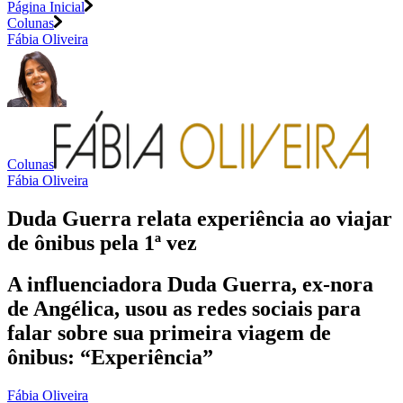
Página Inicial
Colunas
Fábia Oliveira
Colunas
Fábia Oliveira
Duda Guerra relata experiência ao viajar
de ônibus pela 1ª vez
A influenciadora Duda Guerra, ex-nora
de Angélica, usou as redes sociais para
falar sobre sua primeira viagem de
ônibus: “Experiência”
Fábia Oliveira