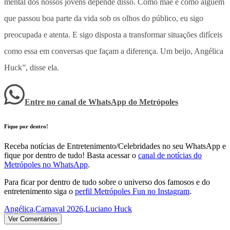
mental dos nossos jovens depende disso. Como mãe e como alguém
que passou boa parte da vida sob os olhos do público, eu sigo
preocupada e atenta. E sigo disposta a transformar situações difíceis
como essa em conversas que façam a diferença. Um beijo, Angélica
Huck”, disse ela.
Entre no canal de WhatsApp
do
Metrópoles
Fique por dentro!
Receba notícias de Entretenimento/Celebridades no seu WhatsApp e
fique por dentro de tudo! Basta acessar o
canal de notícias do
Metrópoles no WhatsApp
.
Para ficar por dentro de tudo sobre o universo dos famosos e do
entretenimento siga o
perfil Metrópoles Fun no Instagram
.
Angélica
,
Carnaval 2026
,
Luciano Huck
Ver Comentários