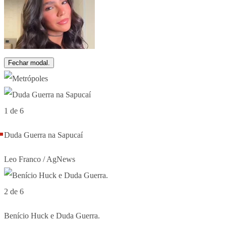
Fechar modal.
1 de 6
Duda Guerra na Sapucaí
Leo Franco / AgNews
2 de 6
Benício Huck e Duda Guerra.