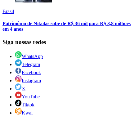
Brasil
Patrimônio de Nikolas sobe de R$ 36 mil para R$ 3,8 milhões
em 4 anos
Siga nossas redes
WhatsApp
Telegram
Facebook
Instagram
X
YouTube
Tiktok
Kwai