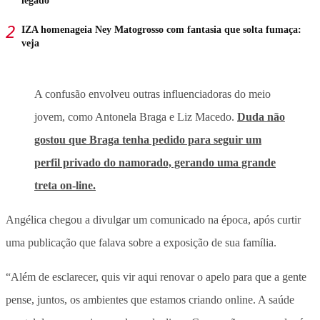
legado
IZA homenageia Ney Matogrosso com fantasia que solta fumaça:
veja
A confusão envolveu outras influenciadoras do meio
jovem, como Antonela Braga e Liz Macedo.
Duda não
gostou que Braga tenha pedido para seguir um
perfil privado do namorado, gerando uma grande
treta on-line.
Angélica chegou a divulgar um comunicado na época, após curtir
uma publicação que falava sobre a exposição de sua família.
“Além de esclarecer, quis vir aqui renovar o apelo para que a gente
pense, juntos, os ambientes que estamos criando online. A saúde