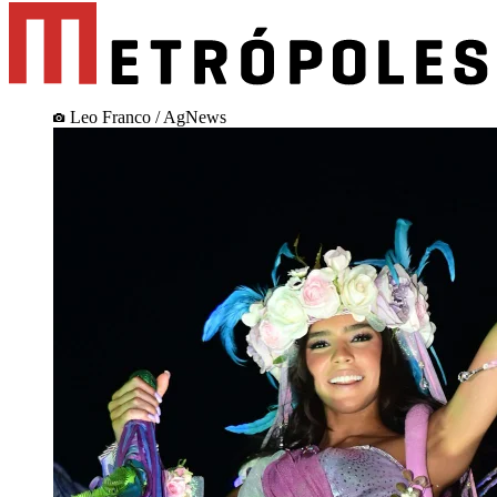
Leo Franco / AgNews