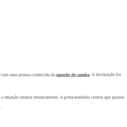
s com uma pessoa conhecida do
mundo do samba
. A declaração foi
, a situação mudou drasticamente. A porta-bandeira contou que passou
.