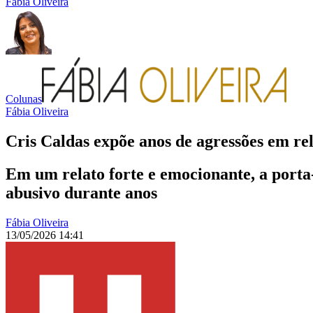
Fábia Oliveira
Colunas
Fábia Oliveira
Cris Caldas expõe anos de agressões em re
Em um relato forte e emocionante, a porta
abusivo durante anos
Fábia Oliveira
13/05/2026 14:41