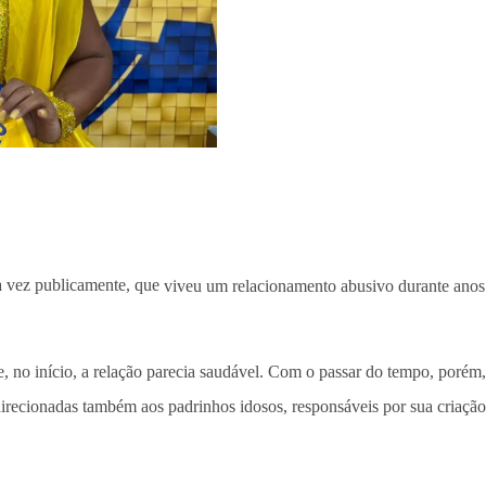
a vez publicamente, que
viveu um relacionamento abusivo durante ano
 no início, a relação parecia saudável. Com o passar do tempo, porém
 direcionadas também aos padrinhos idosos, responsáveis por sua criação