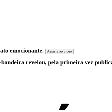
lato emocionante
.
Assista ao
vídeo
-bandeira revelou, pela primeira vez publi