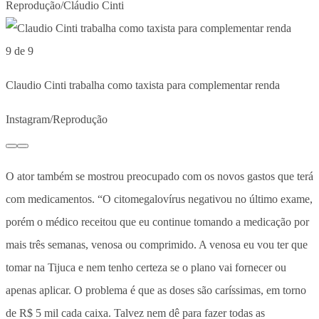
Reprodução/Cláudio Cinti
9 de 9
Claudio Cinti trabalha como taxista para complementar renda
Instagram/Reprodução
O ator também se mostrou preocupado com os novos gastos que terá
com medicamentos. “O citomegalovírus negativou no último exame,
porém o médico receitou que eu continue tomando a medicação por
mais três semanas, venosa ou comprimido. A venosa eu vou ter que
tomar na Tijuca e nem tenho certeza se o plano vai fornecer ou
apenas aplicar. O problema é que as doses são caríssimas, em torno
de R$ 5 mil cada caixa. Talvez nem dê para fazer todas as