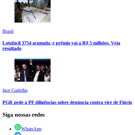
Brasil
Lotofácil 3754 acumula, e prêmio vai a R$ 5 milhões. Veja
resultado
Igor Gadelha
PGR pede à PF diligências sobre denúncia contra vice de Flávio
Siga nossas redes
WhatsApp