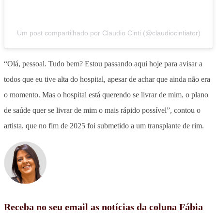
Um post compartilhado por Claudio Cinti (@claudiocintiator)
“Olá, pessoal. Tudo bem? Estou passando aqui hoje para avisar a
todos que eu tive alta do hospital, apesar de achar que ainda não era
o momento. Mas o hospital está querendo se livrar de mim, o plano
de saúde quer se livrar de mim o mais rápido possível”, contou o
artista, que no fim de 2025 foi submetido a um transplante de rim.
Receba no seu email as notícias da coluna Fábia