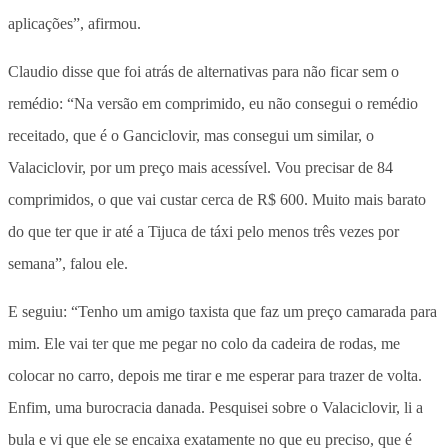
aplicações”, afirmou.
Claudio disse que foi atrás de alternativas para não ficar sem o
remédio: “Na versão em comprimido, eu não consegui o remédio
receitado, que é o Ganciclovir, mas consegui um similar, o
Valaciclovir, por um preço mais acessível. Vou precisar de 84
comprimidos, o que vai custar cerca de R$ 600. Muito mais barato
do que ter que ir até a Tijuca de táxi pelo menos três vezes por
semana”, falou ele.
E seguiu: “Tenho um amigo taxista que faz um preço camarada para
mim. Ele vai ter que me pegar no colo da cadeira de rodas, me
colocar no carro, depois me tirar e me esperar para trazer de volta.
Enfim, uma burocracia danada. Pesquisei sobre o Valaciclovir, li a
bula e vi que ele se encaixa exatamente no que eu preciso, que é