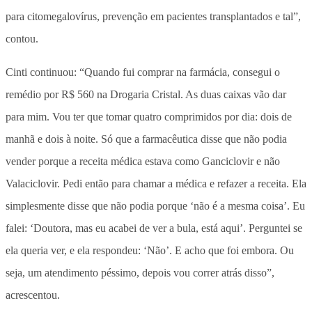
para citomegalovírus, prevenção em pacientes transplantados e tal”,
contou.
Cinti continuou: “Quando fui comprar na farmácia, consegui o
remédio por R$ 560 na Drogaria Cristal. As duas caixas vão dar
para mim. Vou ter que tomar quatro comprimidos por dia: dois de
manhã e dois à noite. Só que a farmacêutica disse que não podia
vender porque a receita médica estava como Ganciclovir e não
Valaciclovir. Pedi então para chamar a médica e refazer a receita. Ela
simplesmente disse que não podia porque ‘não é a mesma coisa’. Eu
falei: ‘Doutora, mas eu acabei de ver a bula, está aqui’. Perguntei se
ela queria ver, e ela respondeu: ‘Não’. E acho que foi embora. Ou
seja, um atendimento péssimo, depois vou correr atrás disso”,
acrescentou.