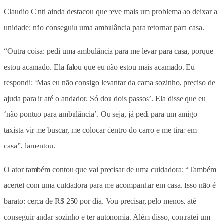
Claudio Cinti ainda destacou que teve mais um problema ao deixar a
unidade: não conseguiu uma ambulância para retornar para casa.
“Outra coisa: pedi uma ambulância para me levar para casa, porque
estou acamado. Ela falou que eu não estou mais acamado. Eu
respondi: ‘Mas eu não consigo levantar da cama sozinho, preciso de
ajuda para ir até o andador. Só dou dois passos’. Ela disse que eu
‘não pontuo para ambulância’. Ou seja, já pedi para um amigo
taxista vir me buscar, me colocar dentro do carro e me tirar em
casa”, lamentou.
O ator também contou que vai precisar de uma cuidadora: “Também
acertei com uma cuidadora para me acompanhar em casa. Isso não é
barato: cerca de R$ 250 por dia. Vou precisar, pelo menos, até
conseguir andar sozinho e ter autonomia. Além disso, contratei um