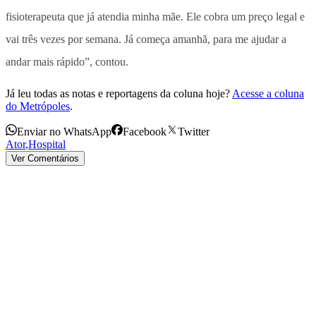
fisioterapeuta que já atendia minha mãe. Ele cobra um preço legal e
vai três vezes por semana. Já começa amanhã, para me ajudar a
andar mais rápido”, contou.
Já leu todas as notas e reportagens da coluna hoje?
Acesse a coluna
do Metrópoles
.
Enviar no WhatsApp
Facebook
Twitter
Ator
,
Hospital
Ver Comentários