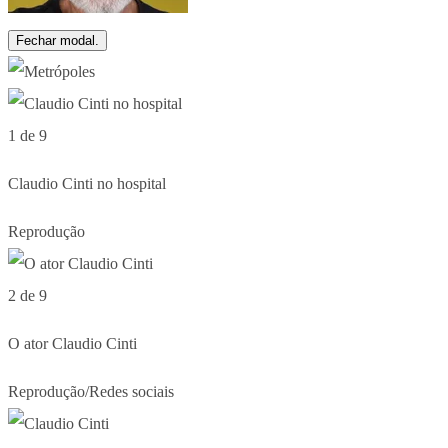
Fechar modal.
1 de 9
Claudio Cinti no hospital
Reprodução
2 de 9
O ator Claudio Cinti
Reprodução/Redes sociais