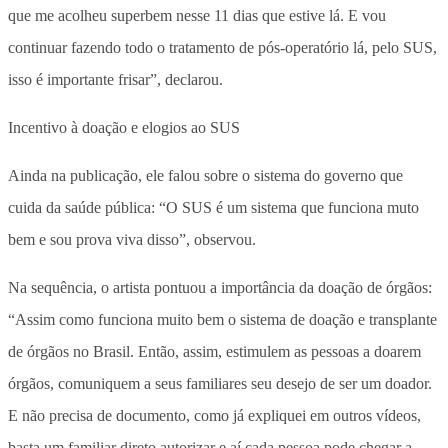
que me acolheu superbem nesse 11 dias que estive lá. E vou
continuar fazendo todo o tratamento de pós-operatório lá, pelo SUS,
isso é importante frisar”, declarou.
Incentivo à doação e elogios ao SUS
Ainda na publicação, ele falou sobre o sistema do governo que
cuida da saúde pública: “O SUS é um sistema que funciona muto
bem e sou prova viva disso”, observou.
Na sequência, o artista pontuou a importância da doação de órgãos:
“Assim como funciona muito bem o sistema de doação e transplante
de órgãos no Brasil. Então, assim, estimulem as pessoas a doarem
órgãos, comuniquem a seus familiares seu desejo de ser um doador.
E não precisa de documento, como já expliquei em outros vídeos,
basta um familiar direto autorizar e aí cada pessoa pode chegar a