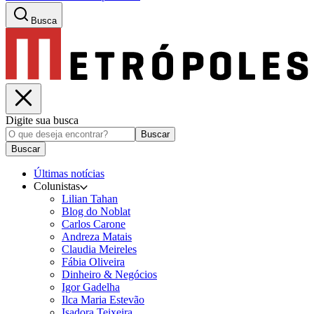
Busca
Digite sua busca
Buscar
Buscar
Últimas notícias
Colunistas
Lilian Tahan
Blog do Noblat
Carlos Carone
Andreza Matais
Claudia Meireles
Fábia Oliveira
Dinheiro & Negócios
Igor Gadelha
Ilca Maria Estevão
Isadora Teixeira