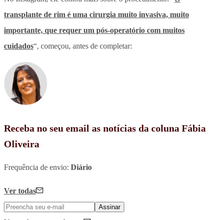
transplante de rim é uma cirurgia muito invasiva, muito
importante, que requer um pós-operatório com muitos
cuidados
“, começou, antes de completar:
Receba no seu email as notícias da coluna Fábia
Oliveira
Frequência de envio:
Diário
Ver todas
Assinar