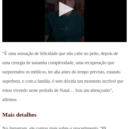
“É uma sensação de felicidade que não cabe no peito, depois de
uma cirurgia de tamanha complexidade, uma recuperação que
surpreendeu os médicos, ter alta antes do tempo previsto, estando
superbem, e com a família, é sem dúvida um momento incrível que
estou vivendo neste período de Natal… Sou um abençoado”,
afirmou.
Mais detalhes
No Instagram, ele contou mais sobre o procedimento: “
O