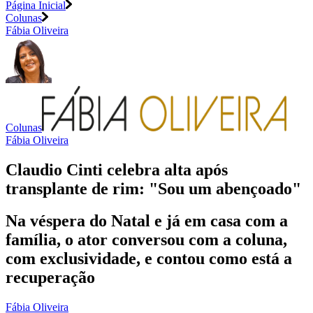
Página Inicial
Colunas
Fábia Oliveira
Colunas
Fábia Oliveira
Claudio Cinti celebra alta após
transplante de rim: "Sou um abençoado"
Na véspera do Natal e já em casa com a
família, o ator conversou com a coluna,
com exclusividade, e contou como está a
recuperação
Fábia Oliveira