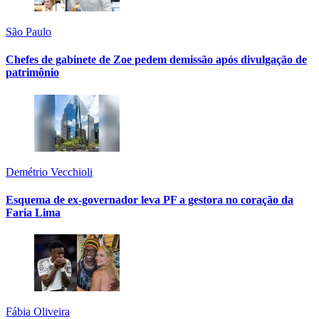
São Paulo
Chefes de gabinete de Zoe pedem demissão após divulgação de
patrimônio
Demétrio Vecchioli
Esquema de ex-governador leva PF a gestora no coração da
Faria Lima
Fábia Oliveira