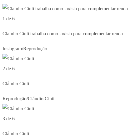
1 de 6
Claudio Cinti trabalha como taxista para complementar renda
Instagram/Reprodução
2 de 6
Cláudio Cinti
Reprodução/Cláudio Cinti
3 de 6
Cláudio Cinti