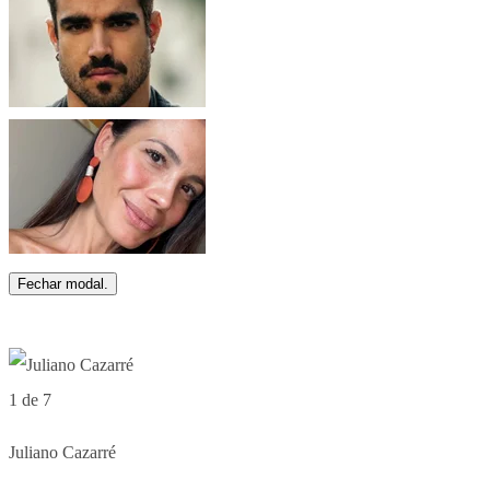
Fechar modal.
1 de 7
Juliano Cazarré