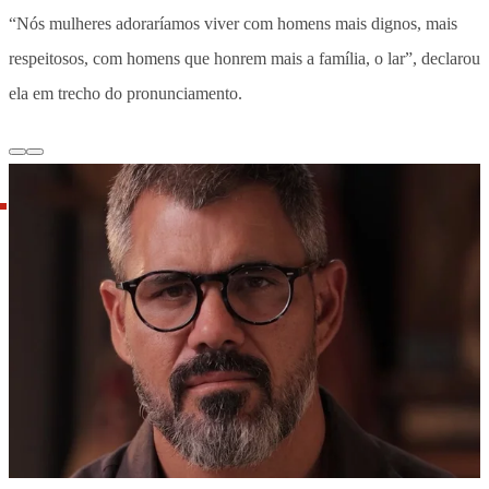
“Nós mulheres adoraríamos viver com homens mais dignos, mais
respeitosos, com homens que honrem mais a família, o lar”,
declarou
ela em trecho do pronunciamento.