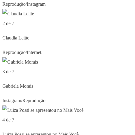
Reprodução/Instagram
2 de 7
Claudia Leitte
Reprodução/Internet.
3 de 7
Gabriela Morais
Instagram/Reprodução
4 de 7
Luiza Possi se apresentou no Mais Você