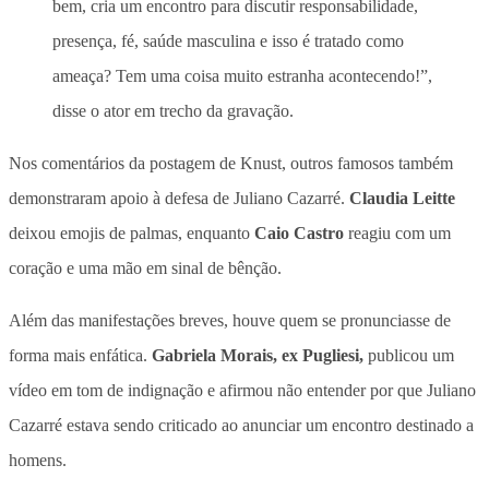
bem, cria um encontro para discutir responsabilidade,
presença, fé, saúde masculina e isso é tratado como
ameaça? Tem uma coisa muito estranha acontecendo!”,
disse o ator em trecho da gravação.
Nos comentários da postagem de Knust, outros famosos também
demonstraram apoio à defesa de Juliano Cazarré.
Claudia Leitte
deixou emojis de palmas, enquanto
Caio Castro
reagiu com um
coração e uma mão em sinal de bênção.
Além das manifestações breves, houve quem se pronunciasse de
forma mais enfática.
Gabriela Morais, ex Pugliesi,
publicou um
vídeo em tom de indignação e afirmou não entender por que Juliano
Cazarré estava sendo criticado ao anunciar um encontro destinado a
homens.