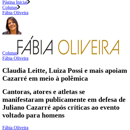
Página Inicial
Colunas
Fábia Oliveira
Colunas
Fábia Oliveira
Claudia Leitte, Luiza Possi e mais apoiam
Cazarré em meio à polêmica
Cantoras, atores e atletas se
manifestaram publicamente em defesa de
Juliano Cazarré após críticas ao evento
voltado para homens
Fábia Oliveira