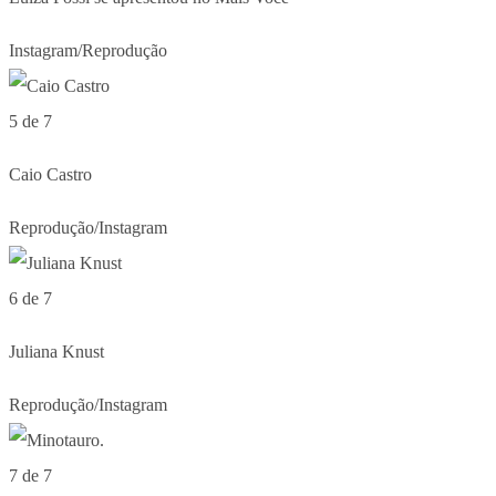
Instagram/Reprodução
5 de 7
Caio Castro
Reprodução/Instagram
6 de 7
Juliana Knust
Reprodução/Instagram
7 de 7