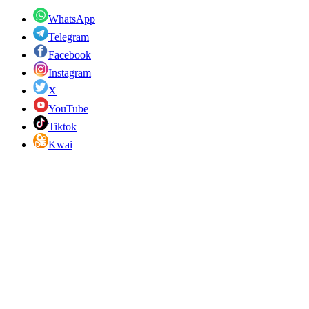
WhatsApp
Telegram
Facebook
Instagram
X
YouTube
Tiktok
Kwai