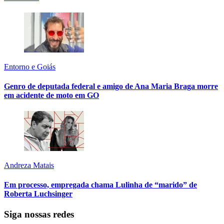
Entorno e Goiás
Genro de deputada federal e amigo de Ana Maria Braga morre
em acidente de moto em GO
Andreza Matais
Em processo, empregada chama Lulinha de “marido” de
Roberta Luchsinger
Siga nossas redes