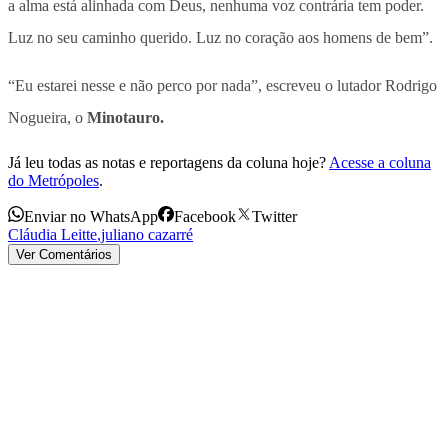
Luz no seu caminho querido. Luz no coração aos homens de bem”.
“Eu estarei nesse e não perco por nada”, escreveu o lutador Rodrigo
Nogueira, o
Minotauro.
Já leu todas as notas e reportagens da coluna hoje?
Acesse a coluna
do Metrópoles
.
Enviar no WhatsApp
Facebook
Twitter
Cláudia Leitte
,
juliano cazarré
Ver Comentários