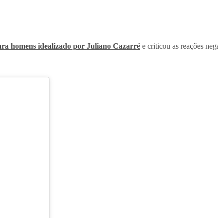
ara homens idealizado por Juliano Cazarré
e criticou as reações nega