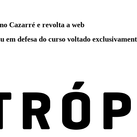
ano Cazarré e revolta a web
aiu em defesa do curso voltado exclusivame