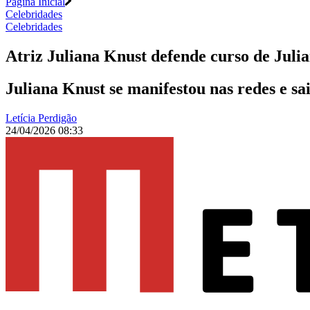
Página Inicial
Celebridades
Celebridades
Atriz Juliana Knust defende curso de Juli
Juliana Knust se manifestou nas redes e s
Letícia Perdigão
24/04/2026 08:33