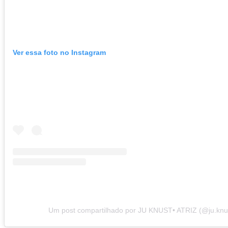
Ver essa foto no Instagram
Um post compartilhado por JU KNUST• ATRIZ (@ju.knu