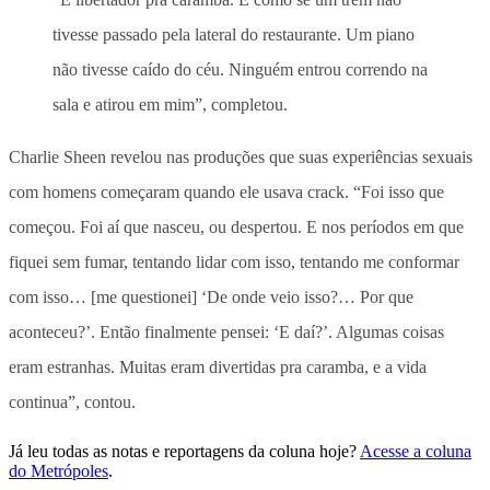
tivesse passado pela lateral do restaurante. Um piano
não tivesse caído do céu. Ninguém entrou correndo na
sala e atirou em mim”, completou.
Charlie Sheen revelou nas produções que suas experiências sexuais
com homens começaram quando ele usava crack. “Foi isso que
começou. Foi aí que nasceu, ou despertou. E nos períodos em que
fiquei sem fumar, tentando lidar com isso, tentando me conformar
com isso… [me questionei] ‘De onde veio isso?… Por que
aconteceu?’. Então finalmente pensei: ‘E daí?’. Algumas coisas
eram estranhas. Muitas eram divertidas pra caramba, e a vida
continua”, contou.
Já leu todas as notas e reportagens da coluna hoje?
Acesse a coluna
do Metrópoles
.