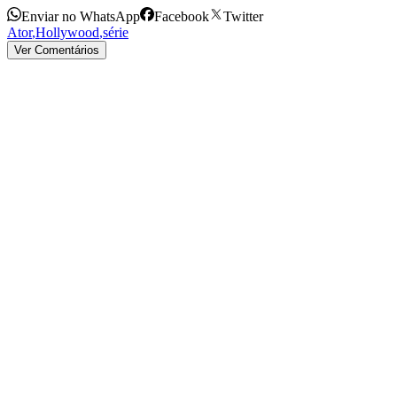
Enviar no WhatsApp
Facebook
Twitter
Ator
,
Hollywood
,
série
Ver Comentários