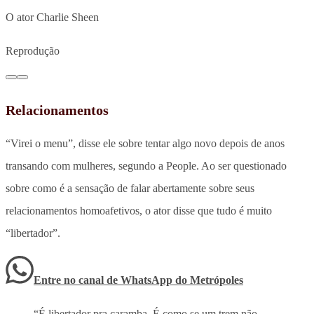
O ator Charlie Sheen
Reprodução
Relacionamentos
“Virei o menu”, disse ele sobre tentar algo novo depois de anos
transando com mulheres, segundo a People. Ao ser questionado
sobre como é a sensação de falar abertamente sobre seus
relacionamentos homoafetivos, o ator disse que tudo é muito
“libertador”.
Entre no canal de WhatsApp
do
Metrópoles
“É libertador pra caramba. É como se um trem não