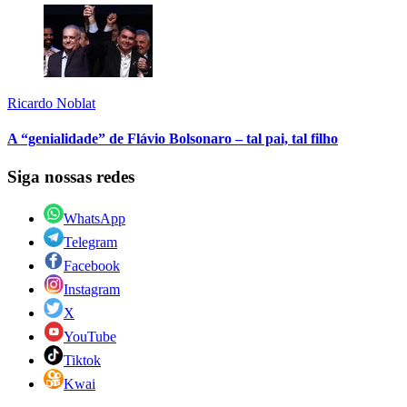
Ricardo Noblat
A “genialidade” de Flávio Bolsonaro – tal pai, tal filho
Siga nossas redes
WhatsApp
Telegram
Facebook
Instagram
X
YouTube
Tiktok
Kwai