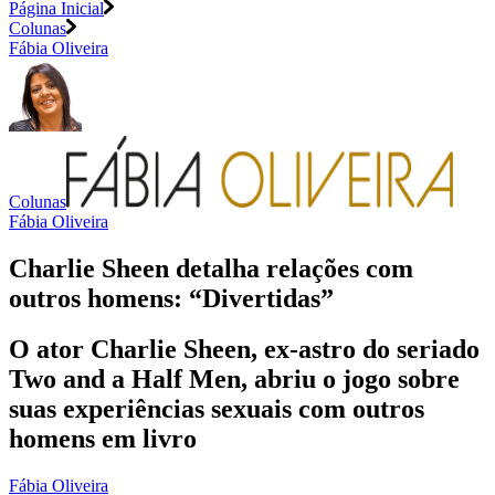
Página Inicial
Colunas
Fábia Oliveira
Colunas
Fábia Oliveira
Charlie Sheen detalha relações com
outros homens: “Divertidas”
O ator Charlie Sheen, ex-astro do seriado
Two and a Half Men, abriu o jogo sobre
suas experiências sexuais com outros
homens em livro
Fábia Oliveira