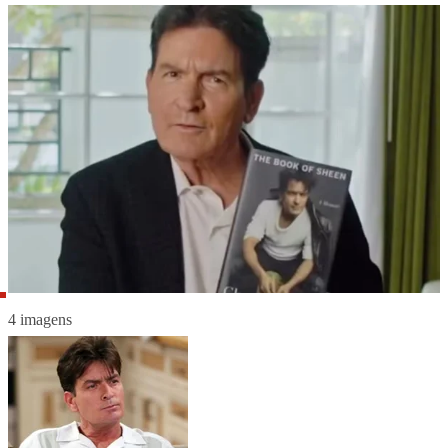
4 imagens