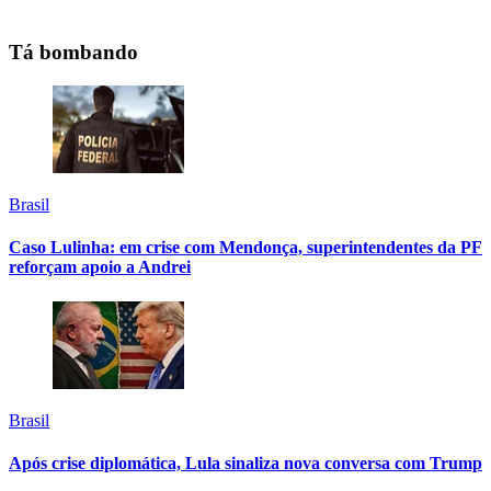
Tá bombando
Brasil
Caso Lulinha: em crise com Mendonça, superintendentes da PF
reforçam apoio a Andrei
Brasil
Após crise diplomática, Lula sinaliza nova conversa com Trump