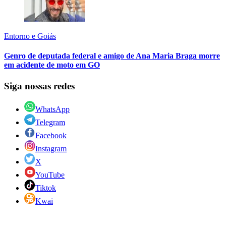
Entorno e Goiás
Genro de deputada federal e amigo de Ana Maria Braga morre
em acidente de moto em GO
Siga nossas redes
WhatsApp
Telegram
Facebook
Instagram
X
YouTube
Tiktok
Kwai