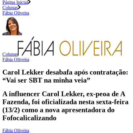
Página Inicial
Colunas
Fábia Oliveira
Colunas
Fábia Oliveira
Carol Lekker desabafa após contratação:
“Vai ser SBT na minha veia”
A influencer Carol Lekker, ex-peoa de A
Fazenda, foi oficializada nesta sexta-feira
(13/2) como a nova apresentadora do
Fofocalicalizando
Fábia Oliveira