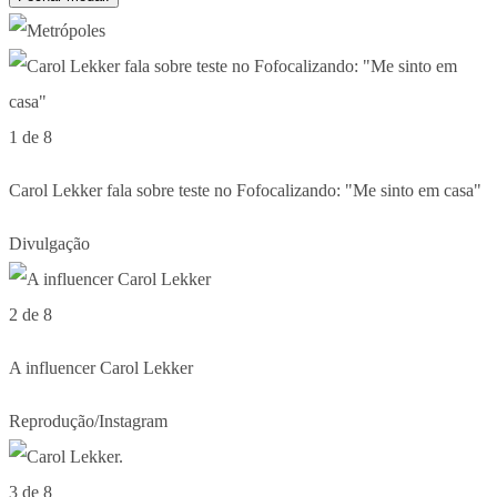
1 de 8
Carol Lekker fala sobre teste no Fofocalizando: "Me sinto em casa"
Divulgação
2 de 8
A influencer Carol Lekker
Reprodução/Instagram
3 de 8