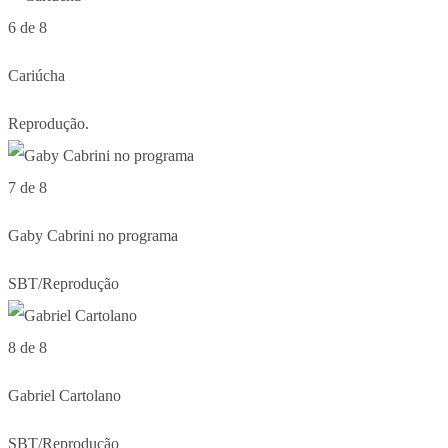
6 de 8
Cariúcha
Reprodução.
7 de 8
Gaby Cabrini no programa
SBT/Reprodução
8 de 8
Gabriel Cartolano
SBT/Reprodução