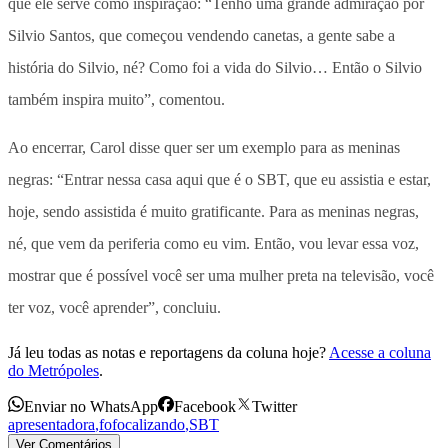
que ele serve como inspiração: “Tenho uma grande admiração por
Silvio Santos, que começou vendendo canetas, a gente sabe a
história do Silvio, né? Como foi a vida do Silvio… Então o Silvio
também inspira muito”, comentou.
Ao encerrar, Carol disse quer ser um exemplo para as meninas
negras:
“Entrar nessa casa aqui que é o SBT, que eu assistia e estar,
hoje, sendo assistida é muito gratificante. Para as meninas negras,
né, que vem da periferia como eu vim. Então, vou levar essa voz,
mostrar que é possível você ser uma mulher preta na televisão, você
ter voz, você aprender
”, concluiu.
Já leu todas as notas e reportagens da coluna hoje?
Acesse a coluna
do Metrópoles
.
Enviar no WhatsApp
Facebook
Twitter
apresentadora
,
fofocalizando
,
SBT
Ver Comentários