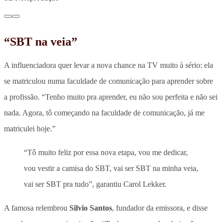
“SBT na veia”
A influenciadora quer levar a nova chance na TV muito à sério: ela
se matriculou numa faculdade de comunicação para aprender sobre
a profissão.
“Tenho muito pra aprender, eu não sou perfeita e não sei
nada. Agora, tô começando na faculdade de comunicação, já me
matriculei hoje.”
“Tô muito feliz por essa nova etapa, vou me dedicar,
vou vestir a camisa do SBT, vai ser SBT na minha veia,
vai ser SBT pra tudo”, garantiu Carol Lekker.
A famosa relembrou
Silvio Santos
, fundador da emissora, e disse