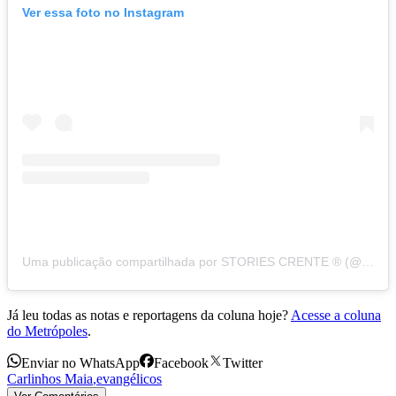
Ver essa foto no Instagram
Uma publicação compartilhada por STORIES CRENTE ® (@storiescrente_)
Já leu todas as notas e reportagens da coluna hoje?
Acesse a coluna
do Metrópoles
.
Enviar no WhatsApp
Facebook
Twitter
Carlinhos Maia
,
evangélicos