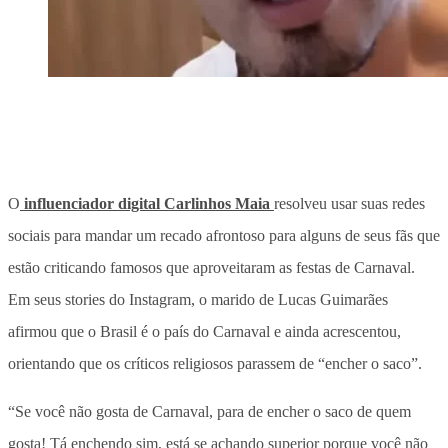
O
influenciador digital Carlinhos Maia
resolveu usar suas redes
sociais para mandar um recado afrontoso para alguns de seus fãs que
estão criticando famosos que aproveitaram as festas de Carnaval.
Em seus stories do Instagram, o marido de Lucas Guimarães
afirmou que o Brasil é o país do Carnaval e ainda acrescentou,
orientando que os críticos religiosos parassem de “encher o saco”.
“Se você não gosta de Carnaval, para de encher o saco de quem
gosta! Tá enchendo sim, está se achando superior porque você não