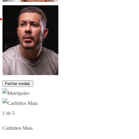
Fechar modal.
1 de 5
Carlinhos Maia