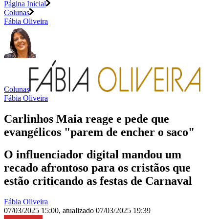
Página Inicial
Colunas
Fábia Oliveira
Colunas
Fábia Oliveira
Carlinhos Maia reage e pede que
evangélicos "parem de encher o saco"
O influenciador digital mandou um
recado afrontoso para os cristãos que
estão criticando as festas de Carnaval
Fábia Oliveira
07/03/2025 15:00
,
atualizado
07/03/2025 19:39