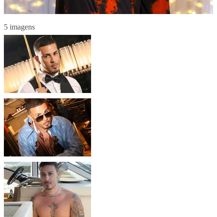
5 imagens