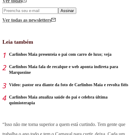
Ver todas
Assinar
Ver todas
as newsletters
Leia também
Carlinhos Maia presenteia o pai com carro de luxo; veja
Carlinhos Maia fala de recalque e web aponta indireta para
Marquezine
Vídeo: pastor ora diante da foto de Carlinhos Maia e revolta fiéis
Carlinhos Maia atualiza saúde do pai e celebra última
quimioterapia
“Isso não me torna superior a quem está curtindo. Tem gente que
trabalha o ano todo e tem o Carnaval para curtir, deixa. Cada um