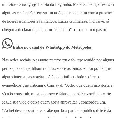
ministrados na Igreja Batista da Lagoinha. Maia também já realizou
algumas celebrações em sua mansão, que contaram com a presença
de líderes e cantores evangélicos. Lucas Guimarães, inclusive, já
chegou a declarar que tem um “chamado” para se tornar pastor.
Entre no canal de WhatsApp
do
Metrópoles
Nas redes sociais, o assunto reverberou e foi repercutido por alguns
perfis que compartilham notícias sobre os famosos. Foi por lá que
alguns internautas reagiram à fala do influenciador sobre os
evangélicos que criticam o Carnaval: “Acho que quem não gosta é
só não consumir, o mal do povo é falar demais! Se você não curte,
segue sua vida e deixa quem gosta aproveitar”, concordou um.
“Achei desnecessário, ele sabe que boa parte do público dele é da