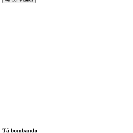
Ver Comentários
Tá bombando