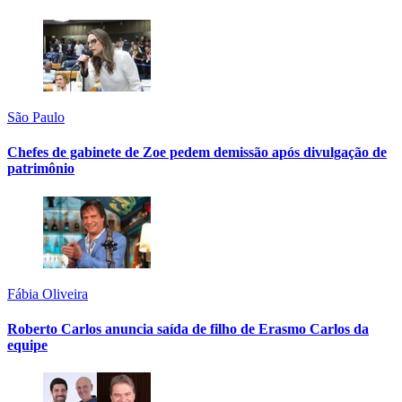
São Paulo
Chefes de gabinete de Zoe pedem demissão após divulgação de
patrimônio
Fábia Oliveira
Roberto Carlos anuncia saída de filho de Erasmo Carlos da
equipe