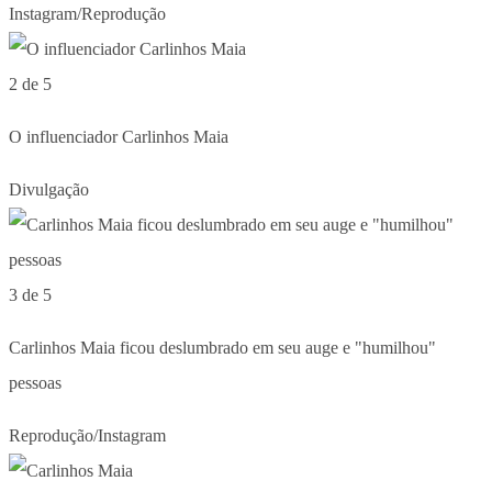
Instagram/Reprodução
2 de 5
O influenciador Carlinhos Maia
Divulgação
3 de 5
Carlinhos Maia ficou deslumbrado em seu auge e "humilhou"
pessoas
Reprodução/Instagram