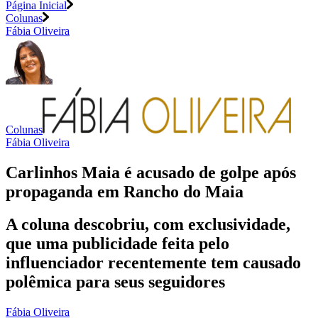
Página Inicial
Colunas
Fábia Oliveira
Colunas
Fábia Oliveira
Carlinhos Maia é acusado de golpe após
propaganda em Rancho do Maia
A coluna descobriu, com exclusividade,
que uma publicidade feita pelo
influenciador recentemente tem causado
polêmica para seus seguidores
Fábia Oliveira