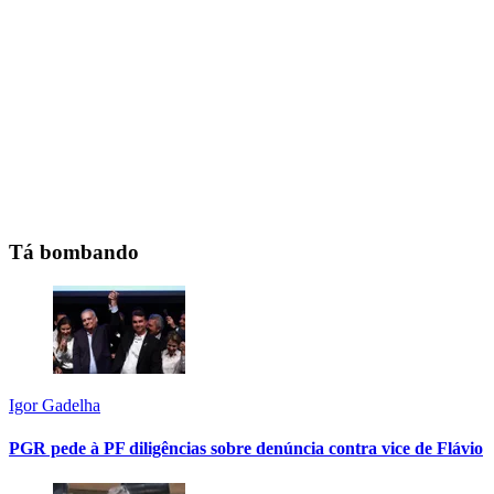
Tá bombando
Igor Gadelha
PGR pede à PF diligências sobre denúncia contra vice de Flávio