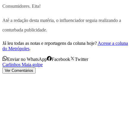
Consumidores. Eita!
Até a redação desta matéria, o influenciador seguia realizando a
conturbada publicidade.
Já leu todas as notas e reportagens da coluna hoje?
Acesse a coluna
do Metrópoles
.
Enviar no WhatsApp
Facebook
Twitter
Carlinhos Maia
,
golpe
Ver Comentários