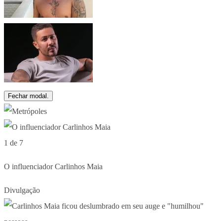
Fechar modal.
1 de 7
O influenciador Carlinhos Maia
Divulgação