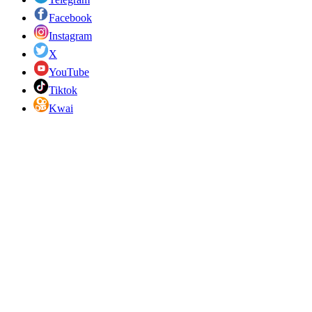
Facebook
Instagram
X
YouTube
Tiktok
Kwai