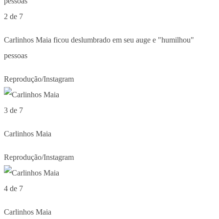
2 de 7
Carlinhos Maia ficou deslumbrado em seu auge e "humilhou"
pessoas
Reprodução/Instagram
3 de 7
Carlinhos Maia
Reprodução/Instagram
4 de 7
Carlinhos Maia