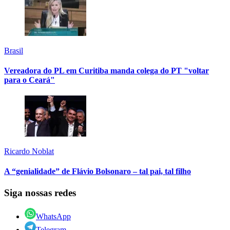
Brasil
Vereadora do PL em Curitiba manda colega do PT "voltar
para o Ceará"
Ricardo Noblat
A “genialidade” de Flávio Bolsonaro – tal pai, tal filho
Siga nossas redes
WhatsApp
Telegram