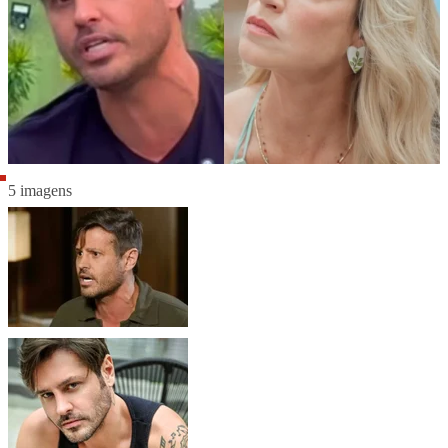
5 imagens