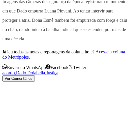
Imagens das câmeras de segurança da época registraram o momento
em que Dado empurra Luana Piovani. Ao tentar intervir para
proteger a atriz, Dona Esmê também foi empurrada com força e caiu
no chão, dando início à batalha judicial que se estendeu por mais de
uma década.
Já leu todas as notas e reportagens da coluna hoje?
Acesse a coluna
do Metrópoles
.
Enviar no WhatsApp
Facebook
Twitter
acordo
,
Dado Dolabella
,
Justiça
Ver Comentários