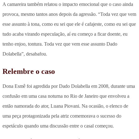
A camareira também relatou o impacto emocional que o caso ainda
provoca, mesmo tantos anos depois da agressão. “Toda vez que vem
esse assunto à tona, como eu sei que ele é cafajeste, como eu sei que
tudo acaba virando especulação, aí eu começo a ficar doente, eu
tenho enjoo, tontura. Toda vez que vem esse assunto Dado
Dolabella”, desabafou.
Relembre o caso
Dona Esmê foi agredida por Dado Dolabella em 2008, durante uma
confusão em uma casa noturna no Rio de Janeiro que envolveu a
então namorada do ator, Luana Piovani. Na ocasião, o elenco de
uma peça protagonizada pela atriz comemorava o sucesso do
espetáculo quando uma discussão entre o casal começou.