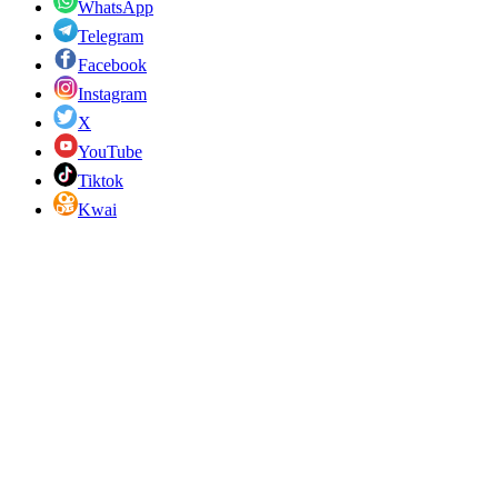
WhatsApp
Telegram
Facebook
Instagram
X
YouTube
Tiktok
Kwai