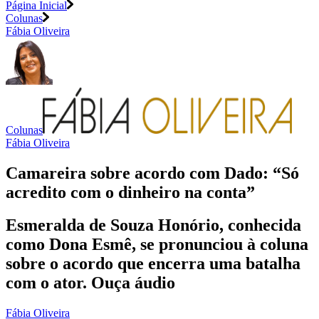
Página Inicial
Colunas
Fábia Oliveira
Colunas
Fábia Oliveira
Camareira sobre acordo com Dado: “Só
acredito com o dinheiro na conta”
Esmeralda de Souza Honório, conhecida
como Dona Esmê, se pronunciou à coluna
sobre o acordo que encerra uma batalha
com o ator. Ouça áudio
Fábia Oliveira