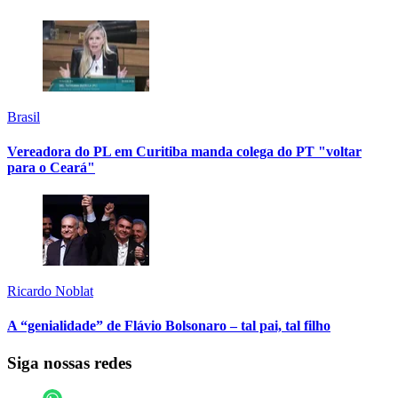
Brasil
Vereadora do PL em Curitiba manda colega do PT "voltar
para o Ceará"
Ricardo Noblat
A “genialidade” de Flávio Bolsonaro – tal pai, tal filho
Siga nossas redes