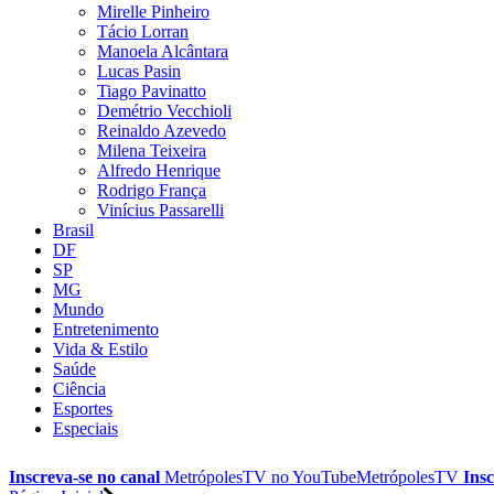
Mirelle Pinheiro
Tácio Lorran
Manoela Alcântara
Lucas Pasin
Tiago Pavinatto
Demétrio Vecchioli
Reinaldo Azevedo
Milena Teixeira
Alfredo Henrique
Rodrigo França
Vinícius Passarelli
Brasil
DF
SP
MG
Mundo
Entretenimento
Vida & Estilo
Saúde
Ciência
Esportes
Especiais
Inscreva-se no canal
MetrópolesTV no
YouTube
MetrópolesTV
Insc