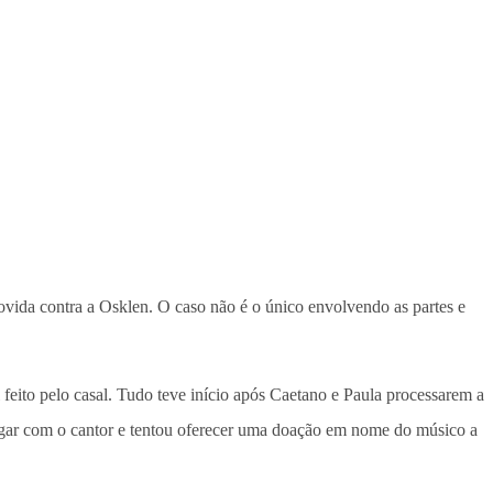
ovida contra a Osklen. O caso não é o único envolvendo as partes e
eito pelo casal. Tudo teve início após Caetano e Paula processarem a
ogar com o cantor e tentou oferecer uma doação em nome do músico a