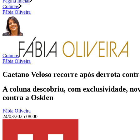
Página Inicial
Colunas
Fábia Oliveira
Colunas
Fábia Oliveira
Caetano Veloso recorre após derrota cont
A coluna descobriu, com exclusividade, n
contra a Osklen
Fábia Oliveira
24/03/2025 08:00