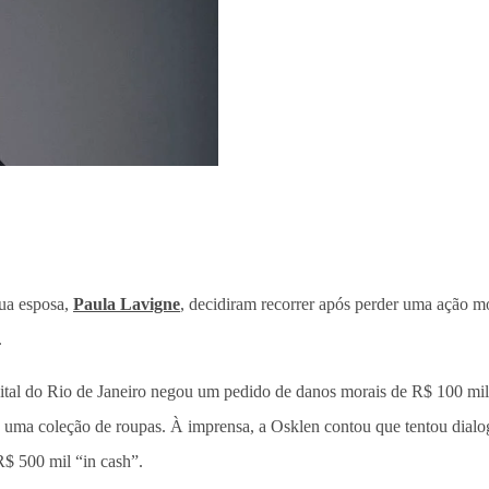
ua esposa,
Paula Lavigne
, decidiram recorrer após perder uma ação m
.
ital do Rio de Janeiro negou um pedido de danos morais de R$ 100 mil f
ra uma coleção de roupas. À imprensa, a Osklen contou que tentou dial
R$ 500 mil “in cash”.