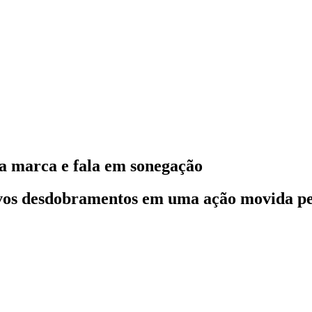
ra marca e fala em sonegação
ovos desdobramentos em uma ação movida pel