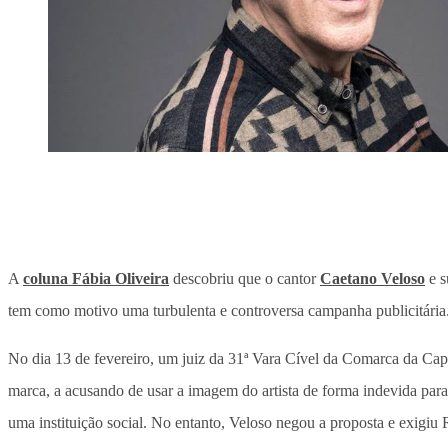
A
coluna Fábia Oliveira
descobriu que o cantor
Caetano Veloso
e s
tem como motivo uma turbulenta e controversa campanha publicitária
No dia 13 de fevereiro, um juiz da 31ª Vara Cível da Comarca da Cap
marca, a acusando de usar a imagem do artista de forma indevida pa
uma instituição social. No entanto, Veloso negou a proposta e exigiu 