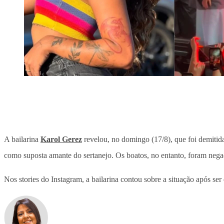
A bailarina
Karol Gerez
revelou, no domingo (17/8), que foi demitid
como suposta amante do sertanejo. Os boatos, no entanto, foram nega
Nos stories do Instagram, a bailarina contou sobre a situação após se