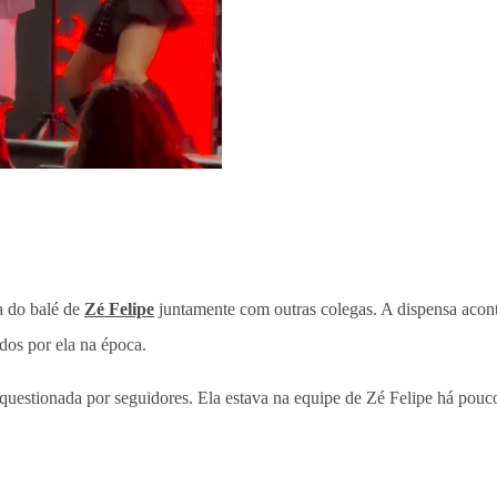
a do balé de
Zé Felipe
juntamente com outras colegas. A dispensa acon
dos por ela na época.
r questionada por seguidores. Ela estava na equipe de Zé Felipe há pou