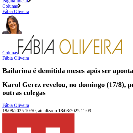
Página Inicial
Colunas
Fábia Oliveira
Colunas
Fábia Oliveira
Bailarina é demitida meses após ser apon
Karol Gerez revelou, no domingo (17/8), po
outras colegas
Fábia Oliveira
18/08/2025 10:50
,
atualizado
18/08/2025 11:09