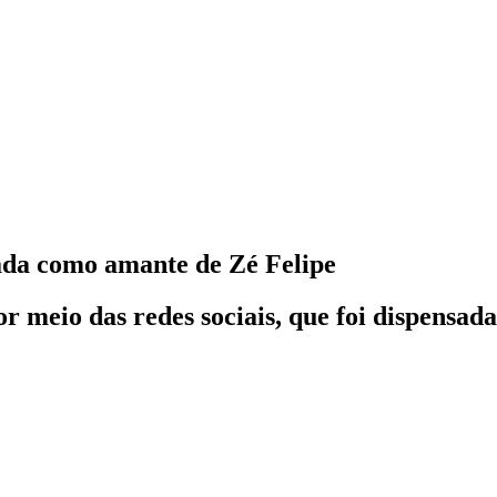
tada como amante de Zé Felipe
r meio das redes sociais, que foi dispensad