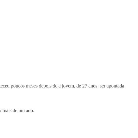
teceu poucos meses depois de a jovem, de 27 anos, ser apontada
co mais de um ano.