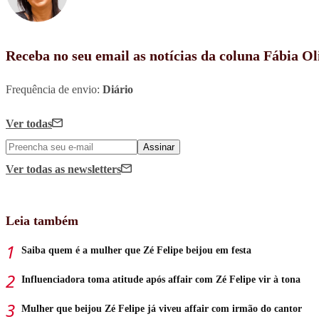
Receba no seu email as notícias da coluna Fábia Ol
Frequência de envio:
Diário
Ver todas
Assinar
Ver todas
as newsletters
Leia também
Saiba quem é a mulher que Zé Felipe beijou em festa
Influenciadora toma atitude após affair com Zé Felipe vir à tona
Mulher que beijou Zé Felipe já viveu affair com irmão do cantor