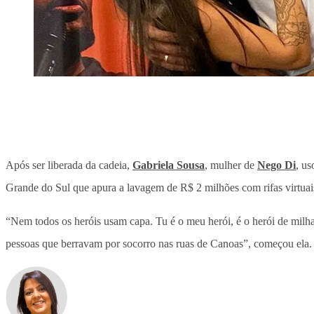
Após ser liberada da cadeia,
Gabriela Sousa
, mulher de
Nego Di
, us
Grande do Sul que apura a lavagem de R$ 2 milhões com rifas virtuais
“Nem todos os heróis usam capa. Tu é o meu herói, é o herói de milhar
pessoas que berravam por socorro nas ruas de Canoas”, começou ela.