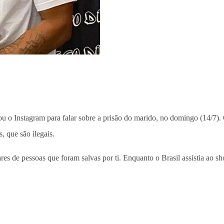
ou o Instagram para falar sobre a prisão do marido, no domingo (14/7).
, que são ilegais.
es de pessoas que foram salvas por ti. Enquanto o Brasil assistia ao s