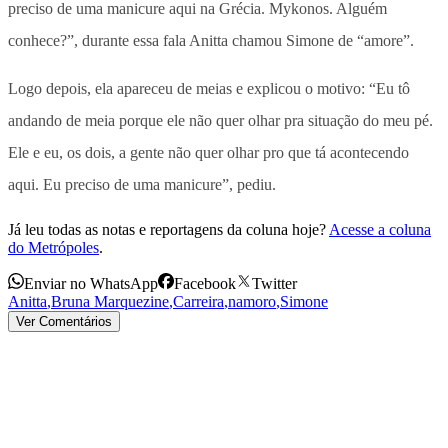
preciso de uma manicure aqui na Grécia. Mykonos. Alguém
conhece?”, durante essa fala Anitta chamou Simone de “amore”.
Logo depois, ela apareceu de meias e explicou o motivo: “Eu tô
andando de meia porque ele não quer olhar pra situação do meu pé.
Ele e eu, os dois, a gente não quer olhar pro que tá acontecendo
aqui. Eu preciso de uma manicure”, pediu.
Já leu todas as notas e reportagens da coluna hoje?
Acesse a coluna
do Metrópoles
.
Enviar no WhatsApp
Facebook
Twitter
Anitta
,
Bruna Marquezine
,
Carreira
,
namoro
,
Simone
Ver Comentários