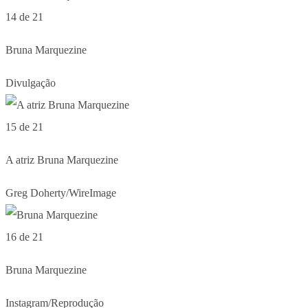
14 de 21
Bruna Marquezine
Divulgação
15 de 21
A atriz Bruna Marquezine
Greg Doherty/WireImage
16 de 21
Bruna Marquezine
Instagram/Reprodução