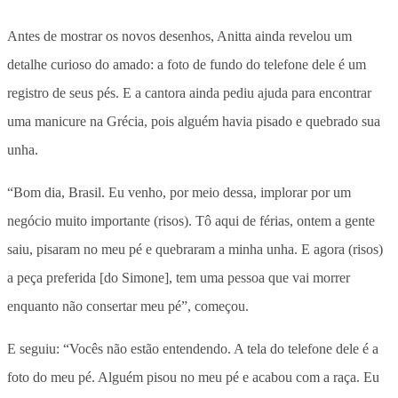
Antes de mostrar os novos desenhos, Anitta ainda revelou um
detalhe curioso do amado: a foto de fundo do telefone dele é um
registro de seus pés. E a cantora ainda pediu ajuda para encontrar
uma manicure na Grécia, pois alguém havia pisado e quebrado sua
unha.
“Bom dia, Brasil. Eu venho, por meio dessa, implorar por um
negócio muito importante (risos). Tô aqui de férias, ontem a gente
saiu, pisaram no meu pé e quebraram a minha unha. E agora (risos)
a peça preferida [do Simone], tem uma pessoa que vai morrer
enquanto não consertar meu pé”, começou.
E seguiu: “Vocês não estão entendendo. A tela do telefone dele é a
foto do meu pé. Alguém pisou no meu pé e acabou com a raça. Eu