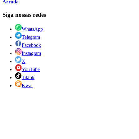
Arruda
Siga nossas redes
WhatsApp
Telegram
Facebook
Instagram
X
YouTube
Tiktok
Kwai