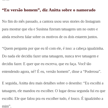
“Eu versão homem”, diz Anitta sobre o namorado
No fim do mês passado, a cantora usou seus stories do Instagram
para mostrar que ela e Susinna fizeram tatuagens um no outro e
ainda resolveu falar sobre os motivos de os dois estarem juntos.
“Quem pergunta por que eu tô com ele, é isso: a cabeça igualzinha.
Do nada ele decidiu fazer uma tatuagem, nunca teve tatuagem e
decidiu fazer. E quer que eu escreva, que eu faça. Você tão
entendendo agora, né? É eu, versão homem”, disse a “Poderosa”.
E seguida, Anitta deu mais detalhes sobre o desenho: “Eu escolhi a
tatuagem, ele mandou eu escolher. O lugar dessa segunda fui eu que
escolhi. Ele que falou pra eu escolher tudo, é louco. É igualzinho a
mim”.