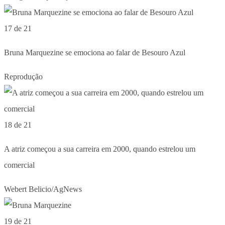
17 de 21
Bruna Marquezine se emociona ao falar de Besouro Azul
Reprodução
18 de 21
A atriz começou a sua carreira em 2000, quando estrelou um
comercial
Webert Belicio/AgNews
19 de 21