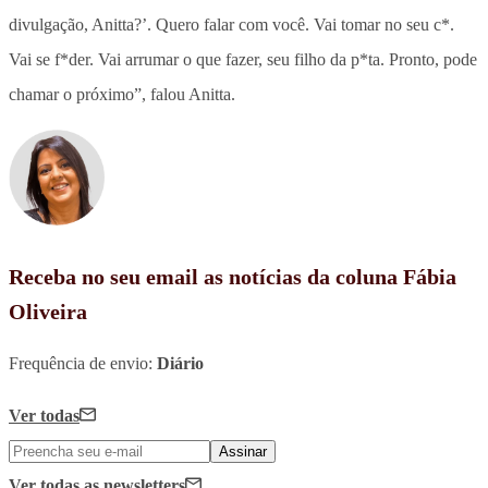
divulgação, Anitta?’. Quero falar com você. Vai tomar no seu c*.
Vai se f*der. Vai arrumar o que fazer, seu filho da p*ta. Pronto, pode
chamar o próximo”, falou Anitta.
Receba no seu email as notícias da coluna Fábia
Oliveira
Frequência de envio:
Diário
Ver todas
Assinar
Ver todas
as newsletters