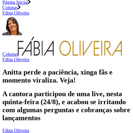
Página Inicial
Colunas
Fábia Oliveira
Colunas
Fábia Oliveira
Anitta perde a paciência, xinga fãs e
momento viraliza. Veja!
A cantora participou de uma live, nesta
quinta-feira (24/8), e acabou se irritando
com algumas perguntas e cobranças sobre
lançamentos
Fábia Oliveira