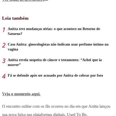
Leia também
Anitta teve mudanças sérias: o que acontece no Retorno de
Saturno?
Caso Anitta: ginecologistas não indicam usar perfume íntimo na
vagina
Anitta revela suspeita de câncer e testamento: “Achei que ia
morrer”
Fã se defende após ser acusado por Anitta de cobrar por foto
Veja o momento aqui.
O encontro online com os fãs ocorreu no dia em que Anitta lançou
sua nova faixa nas plataformas digitais, Used To Be.