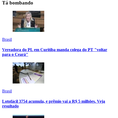
Tá bombando
Brasil
Vereadora do PL em Curitiba manda colega do PT "voltar
para o Ceará"
Brasil
Lotofácil 3754 acumula, e prêmio vai a R$ 5 milhões. Veja
resultado