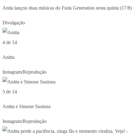
Anita lançou duas músicas do Funk Generation nesta quinta (17/8)
Divulgação
4 de 14
Anitta
Instagram/Reprodução
5 de 14
Anitta e Simone Susinna
Instagram/Reprodução