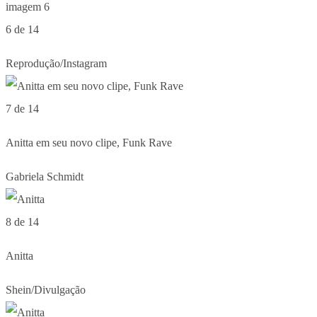
6 de 14
Reprodução/Instagram
7 de 14
Anitta em seu novo clipe, Funk Rave
Gabriela Schmidt
8 de 14
Anitta
Shein/Divulgação