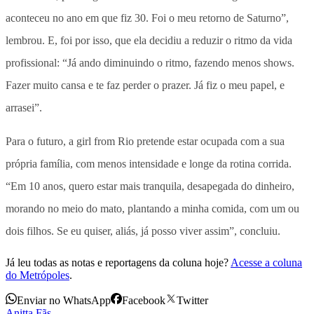
aconteceu no ano em que fiz 30. Foi o meu retorno de Saturno”,
lembrou. E, foi por isso, que ela decidiu a reduzir o ritmo da vida
profissional: “Já ando diminuindo o ritmo, fazendo menos shows.
Fazer muito cansa e te faz perder o prazer. Já fiz o meu papel, e
arrasei”.
Para o futuro, a girl from Rio pretende estar ocupada com a sua
própria família, com menos intensidade e longe da rotina corrida.
“Em 10 anos, quero estar mais tranquila, desapegada do dinheiro,
morando no meio do mato, plantando a minha comida, com um ou
dois filhos. Se eu quiser, aliás, já posso viver assim”, concluiu.
Já leu todas as notas e reportagens da coluna hoje?
Acesse a coluna
do Metrópoles
.
Enviar no WhatsApp
Facebook
Twitter
Anitta
,
Fãs