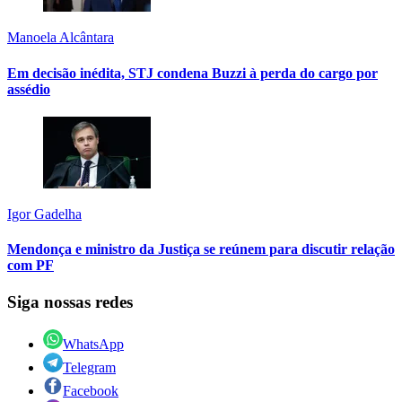
Manoela Alcântara
Em decisão inédita, STJ condena Buzzi à perda do cargo por
assédio
Igor Gadelha
Mendonça e ministro da Justiça se reúnem para discutir relação
com PF
Siga nossas redes
WhatsApp
Telegram
Facebook