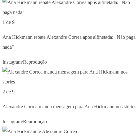
1 de 9
Ana Hickmann rebate Alexandre Correa após alfinetada: "Não paga
nada"
Instagram/Reprodução
2 de 9
Alexandre Correa manda mensagem para Ana Hickmann nos stories
Instagram/Reprodução