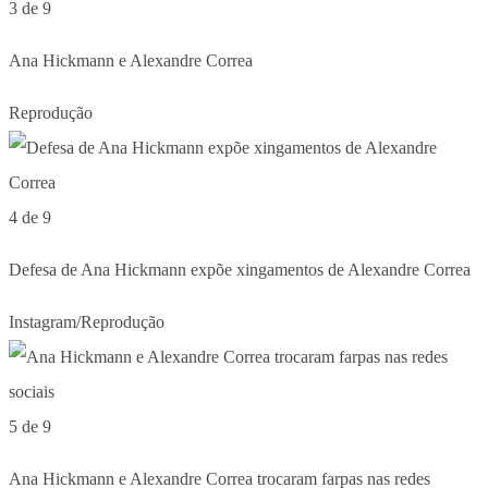
3 de 9
Ana Hickmann e Alexandre Correa
Reprodução
4 de 9
Defesa de Ana Hickmann expõe xingamentos de Alexandre Correa
Instagram/Reprodução
5 de 9
Ana Hickmann e Alexandre Correa trocaram farpas nas redes