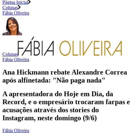
Página Inicial
Colunas
Fábia Oliveira
Colunas
Fábia Oliveira
Ana Hickmann rebate Alexandre Correa
após alfinetada: "Não paga nada"
A apresentadora do Hoje em Dia, da
Record, e o empresário trocaram farpas e
acusações através dos stories do
Instagram, neste domingo (9/6)
Fábia Oliveira