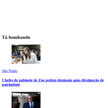
Tá bombando
São Paulo
Chefes de gabinete de Zoe pedem demissão após divulgação de
patrimônio