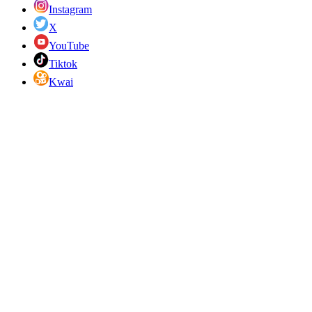
Instagram
X
YouTube
Tiktok
Kwai