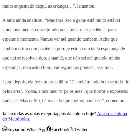
muito angustiado daqui, as crianças…”, lamentou.
A atriz ainda analisou: “Mas fora isso a gente está muito estável
emocionalmente, conseguindo nos apoiar e ter paciência para
esperar o momento. Vamos ver até quando também. Acho que
também estou com paciência porque estou com tanta esperança de
que vai se resolver, tipo, amanhã, que não sei até quando minha
esperança, meu astral bom, vai segurar as pontas”, assumiu.
Logo depois, ela fez um trocadilho: “E também tudo bem se tudo ‘ir
pelos ares’. Nossa, ainda falei ‘ir pelos ares’, que horror a expressão
que usei. Mas enfim, há mais do que motivo para isso”, comentou.
Já leu todas as notas e reportagens da coluna hoje?
Acesse a coluna
do Metrópoles
.
Enviar no WhatsApp
Facebook
Twitter