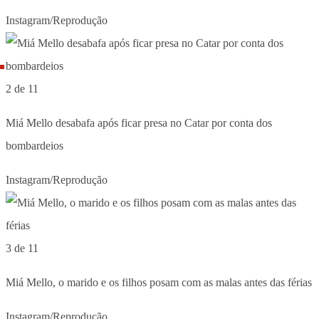
Instagram/Reprodução
2 de 11
Miá Mello desabafa após ficar presa no Catar por conta dos
bombardeios
Instagram/Reprodução
3 de 11
Miá Mello, o marido e os filhos posam com as malas antes das férias
Instagram/Reprodução