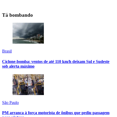
Tá bombando
Brasil
Ciclone-bomba: ventos de até 110 km/h deixam Sul e Sudeste
sob alerta máximo
São Paulo
PM arranca à força motorista de ônibus que pediu passagem