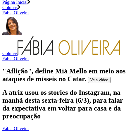
Página Inicial
Colunas
Fábia Oliveira
Colunas
Fábia Oliveira
"Aflição", define Miá Mello em meio aos
ataques de mísseis no Catar
.
Veja
vídeo
A atriz usou os stories do Instagram, na
manhã desta sexta-feira (6/3), para falar
da expectativa em voltar para casa e da
preocupação
Fábia Oliveira