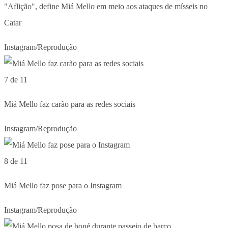
"Aflição", define Miá Mello em meio aos ataques de mísseis no
Catar
Instagram/Reprodução
7 de 11
Miá Mello faz carão para as redes sociais
Instagram/Reprodução
8 de 11
Miá Mello faz pose para o Instagram
Instagram/Reprodução