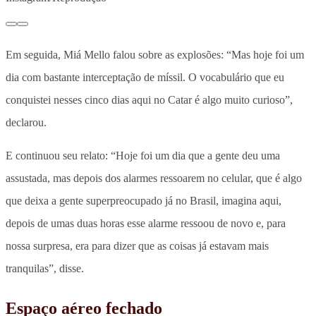
Em seguida, Miá Mello falou sobre as explosões: “Mas hoje foi um
dia com bastante interceptação de míssil. O vocabulário que eu
conquistei nesses cinco dias aqui no Catar é algo muito curioso”,
declarou.
E continuou seu relato: “Hoje foi um dia que a gente deu uma
assustada, mas depois dos alarmes ressoarem no celular, que é algo
que deixa a gente superpreocupado já no Brasil, imagina aqui,
depois de umas duas horas esse alarme ressoou de novo e, para
nossa surpresa, era para dizer que as coisas já estavam mais
tranquilas”, disse.
Espaço aéreo fechado