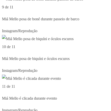
9 de 11
Miá Mello posa de boné durante passeio de barco
Instagram/Reprodução
10 de 11
Miá Mello posa de biquíni e óculos escuros
Instagram/Reprodução
11 de 11
Miá Mello é clicada durante evento
Instagram/Reprodução