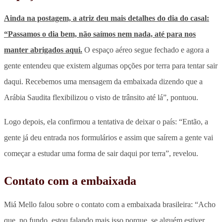
Ainda na postagem, a atriz deu mais detalhes do dia do casal:
“Passamos o dia bem, não saímos nem nada, até para nos
manter abrigados aqui.
O espaço aéreo segue fechado e agora a
gente entendeu que existem algumas opções por terra para tentar sair
daqui. Recebemos uma mensagem da embaixada dizendo que a
Arábia Saudita flexibilizou o visto de trânsito até lá”, pontuou.
Logo depois, ela confirmou a tentativa de deixar o país: “Então, a
gente já deu entrada nos formulários e assim que saírem a gente vai
começar a estudar uma forma de sair daqui por terra”, revelou.
Contato com a embaixada
Miá Mello falou sobre o contato com a embaixada brasileira: “Acho
que, no fundo, estou falando mais isso porque, se alguém estiver