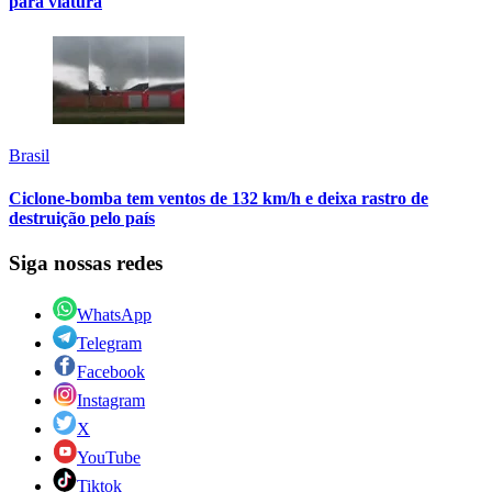
para viatura
Brasil
Ciclone-bomba tem ventos de 132 km/h e deixa rastro de
destruição pelo país
Siga nossas redes
WhatsApp
Telegram
Facebook
Instagram
X
YouTube
Tiktok