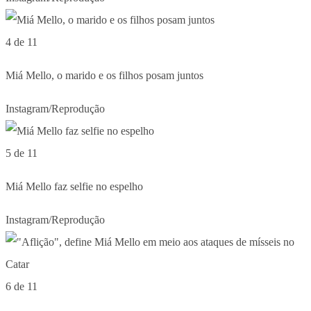
4 de 11
Miá Mello, o marido e os filhos posam juntos
Instagram/Reprodução
5 de 11
Miá Mello faz selfie no espelho
Instagram/Reprodução
6 de 11