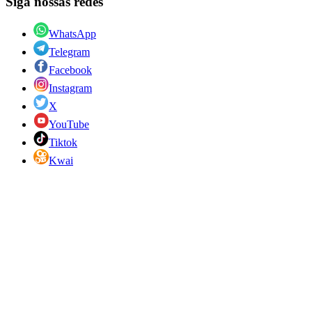
Siga nossas redes
WhatsApp
Telegram
Facebook
Instagram
X
YouTube
Tiktok
Kwai