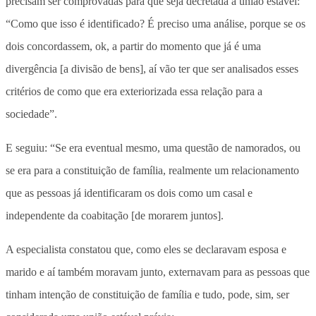
precisam ser comprovadas para que seja decretada a união estável:
“Como que isso é identificado? É preciso uma análise, porque se os
dois concordassem, ok, a partir do momento que já é uma
divergência [a divisão de bens], aí vão ter que ser analisados esses
critérios de como que era exteriorizada essa relação para a
sociedade”.
E seguiu: “Se era eventual mesmo, uma questão de namorados, ou
se era para a constituição de família, realmente um relacionamento
que as pessoas já identificaram os dois como um casal e
independente da coabitação [de morarem juntos].
A especialista constatou que, como eles se declaravam esposa e
marido e aí também moravam junto, externavam para as pessoas que
tinham intenção de constituição de família e tudo, pode, sim, ser