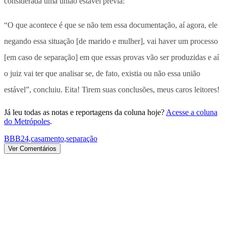
considerada uma união estável prévia:
“O que acontece é que se não tem essa documentação, aí agora, ele
negando essa situação [de marido e mulher], vai haver um processo
[em caso de separação] em que essas provas vão ser produzidas e aí
o juiz vai ter que analisar se, de fato, existia ou não essa união
estável”, concluiu. Eita! Tirem suas conclusões, meus caros leitores!
Já leu todas as notas e reportagens da coluna hoje?
Acesse a coluna
do Metrópoles
.
BBB24
,
casamento
,
separação
Ver Comentários