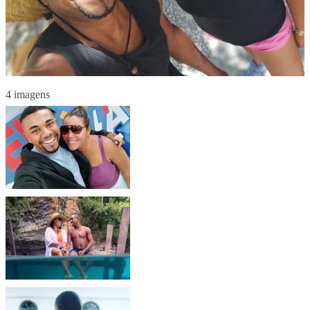
4 imagens