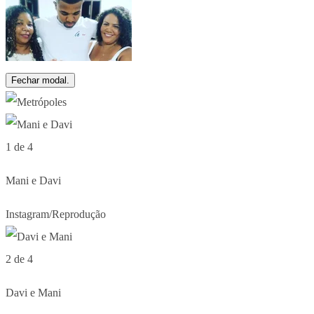
Fechar modal.
1 de 4
Mani e Davi
Instagram/Reprodução
2 de 4
Davi e Mani