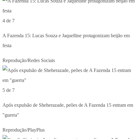
4 de 7
A Fazenda 15: Lucas Souza e Jaquelline protagonizam beijão em
festa
Reprodução/Redes Sociais
5 de 7
Após expulsão de Sheherazade, peões de A Fazenda 15 entram em
"guerra"
Reprodução/PlayPlus