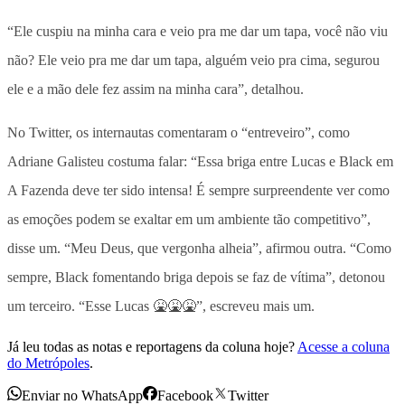
“Ele cuspiu na minha cara e veio pra me dar um tapa, você não viu
não? Ele veio pra me dar um tapa, alguém veio pra cima, segurou
ele e a mão dele fez assim na minha cara”, detalhou.
No Twitter, os internautas comentaram o “entreveiro”, como
Adriane Galisteu costuma falar: “Essa briga entre Lucas e Black em
A Fazenda deve ter sido intensa! É sempre surpreendente ver como
as emoções podem se exaltar em um ambiente tão competitivo”,
disse um. “Meu Deus, que vergonha alheia”, afirmou outra. “Como
sempre, Black fomentando briga depois se faz de vítima”, detonou
um terceiro. “Esse Lucas 🤮🤮🤮”, escreveu mais um.
Já leu todas as notas e reportagens da coluna hoje?
Acesse a coluna
do Metrópoles
.
Enviar no WhatsApp
Facebook
Twitter