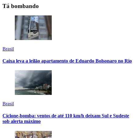
Tá bombando
Brasil
Caixa leva a leilão apartamento de Eduardo Bolsonaro no Rio
Brasil
Ciclone-bomba: ventos de até 110 km/h deixam Sul e Sudeste
sob alerta máximo