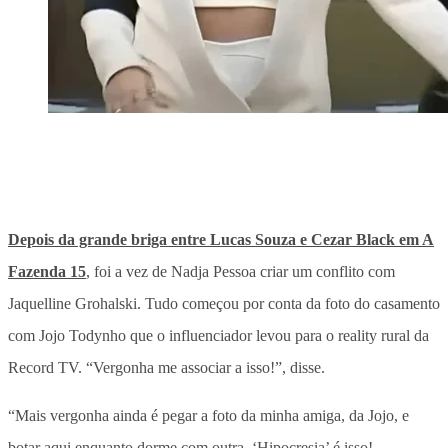
Depois da grande briga entre Lucas Souza e Cezar Black em A
Fazenda 15
, foi a vez de Nadja Pessoa criar um conflito com
Jaquelline Grohalski. Tudo começou por conta da foto do casamento
com Jojo Todynho que o influenciador levou para o reality rural da
Record TV. “Vergonha me associar a isso!”, disse.
“Mais vergonha ainda é pegar a foto da minha amiga, da Jojo, e
botar aqui enquanto dorme com outra. ‘Hipocresia’ é isso!