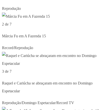
Reprodução
2 de 7
Márcia Fu em A Fazenda 15
Record/Reprodução
3 de 7
Raquel e Cariúcha se abraçaram em encontro no Domingo
Espetacular
Reprodução/Domingo Espetacular/Record TV