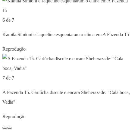
6 de 7
Kamila Simioni e Jaqueline esquentaram o clima em A Fazenda 15
Reprodução
7 de 7
A Fazenda 15. Cariúcha discute e encara Sheherazade: "Cala boca,
Vadia"
Reprodução