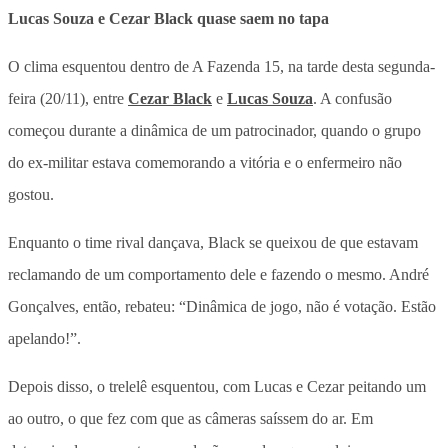
Lucas Souza e Cezar Black quase saem no tapa
O clima esquentou dentro de A Fazenda 15, na tarde desta segunda-
feira (20/11), entre
Cezar Black
e
Lucas Souza
. A confusão
começou durante a dinâmica de um patrocinador, quando o grupo
do ex-militar estava comemorando a vitória e o enfermeiro não
gostou.
Enquanto o time rival dançava, Black se queixou de que estavam
reclamando de um comportamento dele e fazendo o mesmo. André
Gonçalves, então, rebateu: “Dinâmica de jogo, não é votação. Estão
apelando!”.
Depois disso, o trelelê esquentou, com Lucas e Cezar peitando um
ao outro, o que fez com que as câmeras saíssem do ar. Em