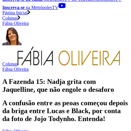
Inscreva-se
na MetrópolesTV
Página Inicial
Colunas
Fábia Oliveira
Colunas
Fábia Oliveira
A Fazenda 15: Nadja grita com
Jaquelline, que não engole o desaforo
A confusão entre as peoas começou depois
da briga entre Lucas e Black, por conta
da foto de Jojo Todynho. Entenda!