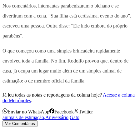
Nos comentários, internautas parabenizaram o bichano e se
divertiram com a cena. “Sua filha está certíssima, evento do ano”,
escreveu uma pessoa. Outra disse: “Ele indo embora do próprio
parabéns”.
O que começou como uma simples brincadeira rapidamente
envolveu toda a família. No fim, Rodolfo provou que, dentro de
casa, já ocupa um lugar muito além de um simples animal de
estimação: o de
membro oficial da família
.
Já leu todas as notas e reportagens da coluna hoje?
Acesse a coluna
do Metrópoles
.
Enviar no WhatsApp
Facebook
Twitter
animais de estimação
,
Aniversário
,
Gato
Ver Comentários