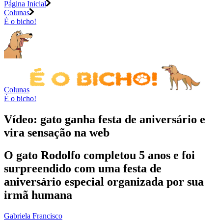
Página Inicial
Colunas
É o bicho!
Colunas
É o bicho!
Vídeo: gato ganha festa de aniversário e
vira sensação na web
O gato Rodolfo completou 5 anos e foi
surpreendido com uma festa de
aniversário especial organizada por sua
irmã humana
Gabriela Francisco