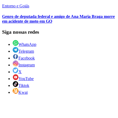
Entorno e Goiás
Genro de deputada federal e amigo de Ana Maria Braga morre
em acidente de moto em GO
Siga nossas redes
WhatsApp
Telegram
Facebook
Instagram
X
YouTube
Tiktok
Kwai