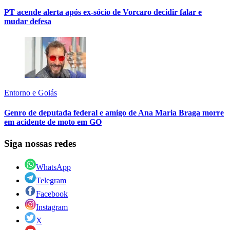
PT acende alerta após ex-sócio de Vorcaro decidir falar e
mudar defesa
Entorno e Goiás
Genro de deputada federal e amigo de Ana Maria Braga morre
em acidente de moto em GO
Siga nossas redes
WhatsApp
Telegram
Facebook
Instagram
X