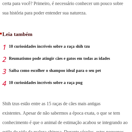
certa para você? Primeiro, é necessário conhecer um pouco sobre
sua história para poder entender sua natureza.
Leia também
10 curiosidades incríveis sobre a raça shih tzu
Reumatismo pode atingir cães e gatos em todas as idades
Saiba como escolher o shampoo ideal para o seu pet
10 curiosidades incríveis sobre a raça pug
Shih tzus estão entre as 15 raças de cães mais antigas
existentes. Apesar de não sabermos a época exata, o que se tem
conhecimento é que o animal de estimação acabou se integrando ao
estilo de vida da realeza chinesa. Durante séculos, estes pequenos