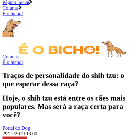
Página Inicial
Colunas
É o bicho!
Colunas
É o bicho!
Traços de personalidade do shih tzu: o
que esperar dessa raça?
Hoje, o shih tzu está entre os cães mais
populares. Mas será a raça certa para
você?
Portal do Dog
29/12/2019 13:00