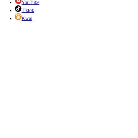
YouTube
Tiktok
Kwai