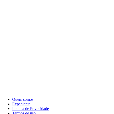
Quem somos
Expediente
Política de Privacidade
Termos de uso