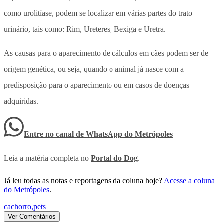
como urolitíase, podem se localizar em várias partes do trato
urinário, tais como: Rim, Ureteres, Bexiga e Uretra.
As causas para o aparecimento de cálculos em cães podem ser de
origem genética, ou seja, quando o animal já nasce com a
predisposição para o aparecimento ou em casos de doenças
adquiridas.
Entre no canal de WhatsApp
do
Metrópoles
Leia a matéria completa no
Portal do Dog
.
Já leu todas as notas e reportagens da coluna hoje?
Acesse a coluna
do Metrópoles
.
cachorro
,
pets
Ver Comentários