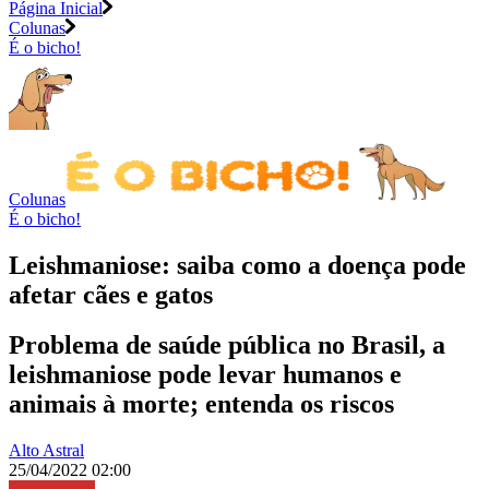
Página Inicial
Colunas
É o bicho!
Colunas
É o bicho!
Leishmaniose: saiba como a doença pode
afetar cães e gatos
Problema de saúde pública no Brasil, a
leishmaniose pode levar humanos e
animais à morte; entenda os riscos
Alto Astral
25/04/2022 02:00