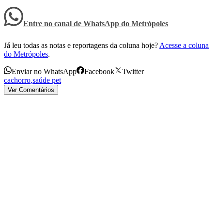
Entre no canal de WhatsApp
do
Metrópoles
Já leu todas as notas e reportagens da coluna hoje?
Acesse a coluna
do Metrópoles
.
Enviar no WhatsApp
Facebook
Twitter
cachorro
,
saúde pet
Ver Comentários