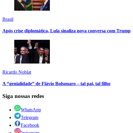
Brasil
Após crise diplomática, Lula sinaliza nova conversa com Trump
Ricardo Noblat
A “genialidade” de Flávio Bolsonaro – tal pai, tal filho
Siga nossas redes
WhatsApp
Telegram
Facebook
Instagram