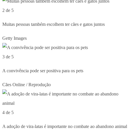
2 de 5
Muitas pessoas também escolhem ter cães e gatos juntos
Getty Images
3 de 5
A convivência pode ser positiva para os pets
Cães Online / Reprodução
4 de 5
A adoção de vira-latas é importante no combate ao abandono animal