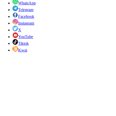
WhatsApp
Telegram
Facebook
Instagram
X
YouTube
Tiktok
Kwai