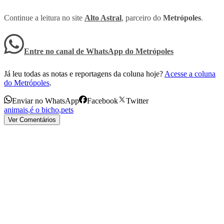
Continue a leitura no site
Alto Astral
, parceiro do
Metrópoles
.
Entre no canal de WhatsApp
do
Metrópoles
Já leu todas as notas e reportagens da coluna hoje?
Acesse a coluna
do Metrópoles
.
Enviar no WhatsApp
Facebook
Twitter
animais
,
é o bicho
,
pets
Ver Comentários