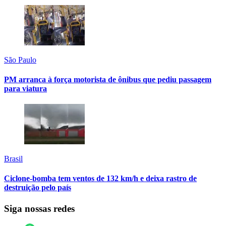
São Paulo
PM arranca à força motorista de ônibus que pediu passagem
para viatura
Brasil
Ciclone-bomba tem ventos de 132 km/h e deixa rastro de
destruição pelo país
Siga nossas redes