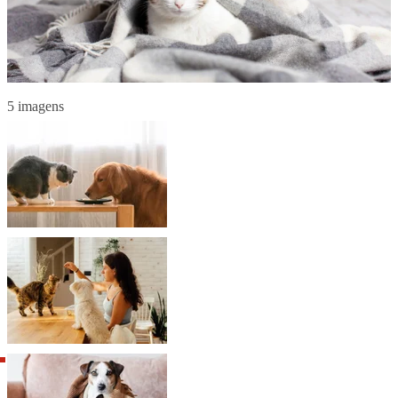
5 imagens