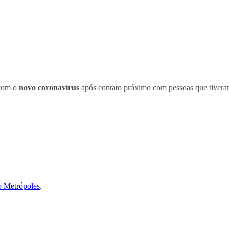
 com o
novo coronavírus
após contato próximo com pessoas que tivera
o Metrópoles
.