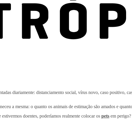
adas diariamente: distanciamento social, vírus novo, caso positivo, cas
eceu a mesma: o quanto os animais de estimação são amados e quanto e
e estivermos doentes, poderíamos realmente colocar os
pets
em perigo?