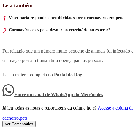
Leia também
Veterinária responde cinco dúvidas sobre o coronavírus em pets
Coronavírus e os pets: devo ir ao veterinário ou esperar?
Foi relatado que um número muito pequeno de animais foi infectado
estimação possam transmitir a doença para as pessoas.
Leia a matéria completa no
Portal do Dog
.
Entre no canal de WhatsApp
do
Metrópoles
Já leu todas as notas e reportagens da coluna hoje?
Acesse a coluna d
cachorro
,
pets
Ver Comentários