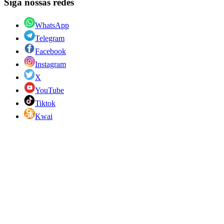
Siga nossas redes
WhatsApp
Telegram
Facebook
Instagram
X
YouTube
Tiktok
Kwai