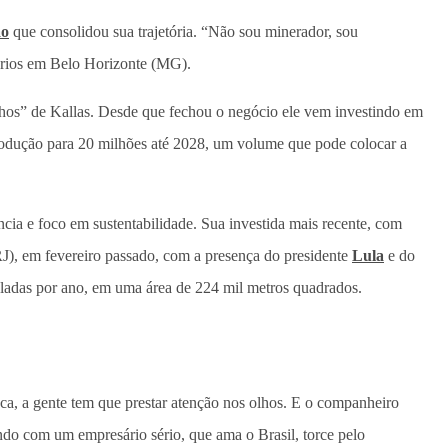
ão
que consolidou sua trajetória. “Não sou minerador, sou
sários em Belo Horizonte (MG).
hos” de Kallas. Desde que fechou o negócio ele vem investindo em
 produção para 20 milhões até 2028, um volume que pode colocar a
cia e foco em sustentabilidade. Sua investida mais recente, com
(RJ), em fevereiro passado, com a presença do presidente
Lula
e do
eladas por ano, em uma área de 224 mil metros quadrados.
ca, a gente tem que prestar atenção nos olhos. E o companheiro
ndo com um empresário sério, que ama o Brasil, torce pelo