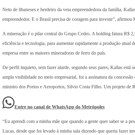
Neto de libaneses e herdeiro da veia empreendedora da família, Kalla
empreendedor. E o Brasil precisa de coragem para investir”, afirmo
A mineração é o pilar central do Grupo Cedro. A holding fatura R$ 
eficiência e tecnologia, para aumentar rapidamente a produção atual 
empresa entre as maiores mineradoras de ferro do país.
De perfil inquieto, sem fazer alarde, segundo seus pares, Kallas est
ampla visibilidade no meio empresarial, foi a assinatura da concessã
ministro dos Portos e Aeroportos, Silvio Costa Filho. Um projeto de
Entre no canal de WhatsApp
do
Metrópoles
“Eu aprendi com a minha mãe que quando a gente quer saber se a pesso
Lucas, desde que foi levado à minha sala dizendo que queria fazer in