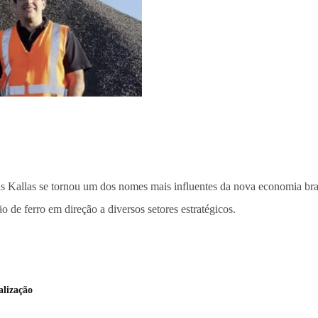
cas Kallas se tornou um dos nomes mais influentes da nova economia bras
o de ferro em direção a diversos setores estratégicos.
alização