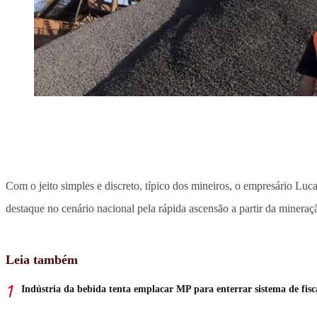
Com o jeito simples e discreto, típico dos mineiros, o empresário Lu
destaque no cenário nacional pela rápida ascensão a partir da mineraçã
Leia também
Indústria da bebida tenta emplacar MP para enterrar sistema de fisc