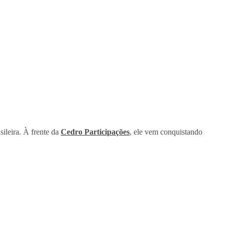
ileira. À frente da
Cedro Participações
, ele vem conquistando