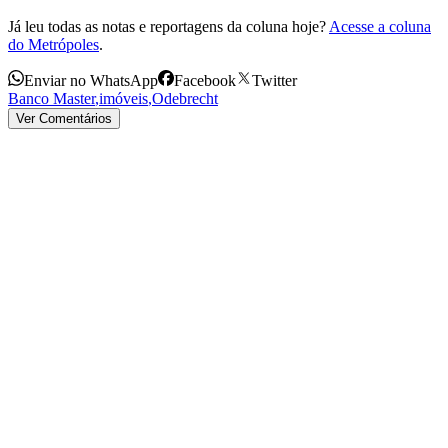
Já leu todas as notas e reportagens da coluna hoje?
Acesse a coluna
do Metrópoles
.
Enviar no WhatsApp
Facebook
Twitter
Banco Master
,
imóveis
,
Odebrecht
Ver Comentários