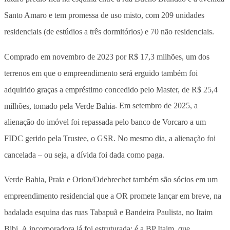
Santo Amaro e tem promessa de uso misto, com 209 unidades
residenciais (de estúdios a três dormitórios) e 70 não residenciais.
Comprado em novembro de 2023 por R$ 17,3 milhões, um dos
terrenos em que o empreendimento será erguido também foi
adquirido graças a empréstimo concedido pelo Master, de R$ 25,4
milhões, tomado pela Verde Bahia
. Em setembro de 2025, a
alienação do imóvel foi repassada pelo banco de Vorcaro a um
FIDC gerido pela Trustee, o GSR. No mesmo dia, a alienação foi
cancelada – ou seja, a dívida foi dada como paga.
Verde Bahia, Praia e Orion/Odebrechet também são sócios em um
empreendimento residencial que a OR promete lançar em breve, na
badalada esquina das ruas Tabapuã e Bandeira Paulista, no Itaim
Bibi. A incorporadora já foi estruturada: é a BP Itaim, que