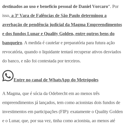
destinados ao uso e benefício pessoal de Daniel Vorcaro
“. Por
isso,
a 3ª Vara de Falências de São Paulo determinou a
averbação de pendência judicial da Magma Empreendimentos
e dos fundos Lunar e Quality Golden, entre outros bens do
banqueiro
. A medida é cautelar e preparatória para futura ação
revocatória, quando o liquidante tentará recuperar ativos desviados
do banco, e não foi contestada por terceiros.
Entre no canal de WhatsApp
do
Metrópoles
A Magma, que é sócia da Odebrecht em ao menos três
empreendimentos já lançados, tem como acionistas dois fundos de
investimentos em participações (FIP): exatamente o Quality Golden
e o Lunar, que, por sua vez, tinha como acionista, ao menos até