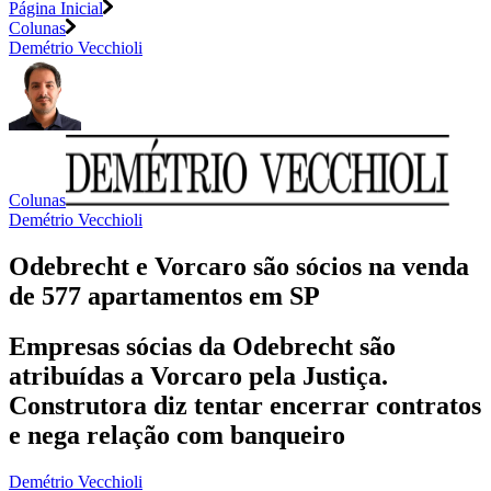
Página Inicial
Colunas
Demétrio Vecchioli
Colunas
Demétrio Vecchioli
Odebrecht e Vorcaro são sócios na venda
de 577 apartamentos em SP
Empresas sócias da Odebrecht são
atribuídas a Vorcaro pela Justiça.
Construtora diz tentar encerrar contratos
e nega relação com banqueiro
Demétrio Vecchioli