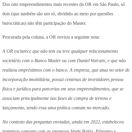
Dos oito empreendimentos mais recentes da OR em São Paulo, só
dois (que também são um só, dividido ao meio por questões
burocráticas) não têm participação do Master.
Procurada pela coluna, a OR enviou a seguinte nota:
A OR esclarece que não tem ou teve qualquer relacionamento
societário com o Banco Master ou com Daniel Vorcaro, e que não
realizou empréstimos com o banco. A empresa, que atua no setor de
incorporação imobiliária, possui centenas de investidores pessoa
física e jurídica para parcerias em seus empreendimentos, que se
associam principalmente nas fases de compra de terreno e
lançamento, sendo essa uma prática comum no mercado.
No contexto das perguntas enviadas, ainda em 2022, estabeleceu
tratativas somente com as empresas Verde Bahia, Pérgamo e