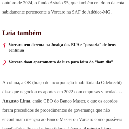
outubro de 2024, o fundo Astralo 95, que também era dono da cota
sabidamente pertencente a Vorcaro na SAF do Atlético-MG.
Leia também
Vorcaro tem derrota na Justiça dos EUA e “pescaria” de bens
continua
Vorcaro doou apartamento de luxo para loira do “bom dia”
À coluna, a OR (braço de incorporação imobiliária da Odebrecht)
disse que negociou os aportes em 2022 com empresas vinculadas a
Augusto Lima
, então CEO do Banco Master, e que os acordos
foram precedidos de procedimentos de governança que não
encontraram menção ao Banco Master ou Vorcaro como possíveis
beneficiários finais das investidoras à época.
Augusto Lima