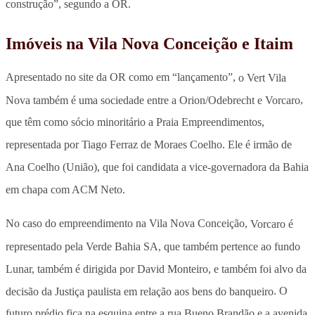
construção”, segundo a OR.
Imóveis na Vila Nova Conceição e Itaim
Apresentado no site da OR como em “lançamento”,
o Vert Vila
Nova também é uma sociedade entre a Orion/Odebrecht e Vorcaro
,
que têm como sócio minoritário a Praia Empreendimentos,
representada por Tiago Ferraz de Moraes Coelho. Ele é irmão de
Ana Coelho (União), que foi candidata a vice-governadora da Bahia
em chapa com ACM Neto.
No caso do empreendimento na Vila Nova Conceição,
Vorcaro é
representado pela Verde Bahia SA, que também pertence ao fundo
Lunar, também é dirigida por David Monteiro, e também foi alvo da
decisão da Justiça paulista em relação aos bens do banqueiro
. O
futuro prédio fica na esquina entre a rua Bueno Brandão e a avenida