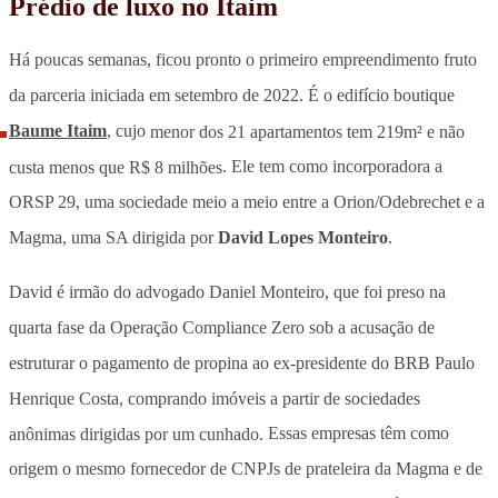
Prédio de luxo no Itaim
Há poucas semanas, ficou pronto o primeiro empreendimento fruto
da parceria iniciada em setembro de 2022. É o edifício boutique
Baume Itaim
, cujo
menor dos 21 apartamentos tem 219m² e não
custa menos que R$ 8 milhões
. Ele tem como incorporadora a
ORSP 29, uma sociedade meio a meio entre a Orion/Odebrechet e a
Magma, uma SA dirigida por
David Lopes Monteiro
.
David é irmão do advogado Daniel Monteiro, que foi preso na
quarta fase da Operação Compliance Zero sob a acusação de
estruturar o pagamento de propina ao ex-presidente do BRB Paulo
Henrique Costa, comprando imóveis a partir de sociedades
anônimas dirigidas por um cunhado.
Essas empresas têm como
origem o mesmo fornecedor de CNPJs de prateleira da Magma e de