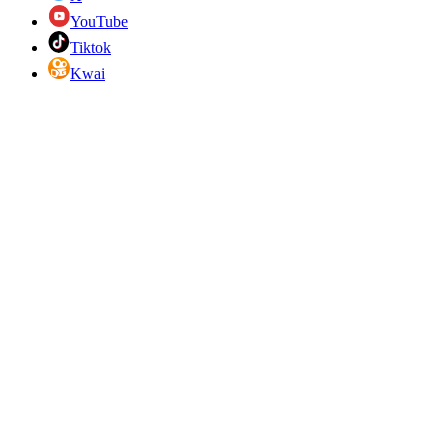
YouTube
Tiktok
Kwai