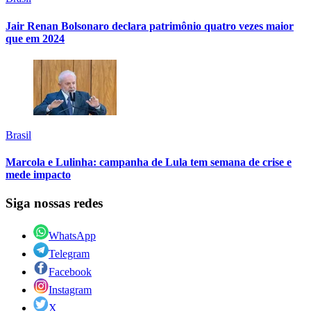
Jair Renan Bolsonaro declara patrimônio quatro vezes maior
que em 2024
Brasil
Marcola e Lulinha: campanha de Lula tem semana de crise e
mede impacto
Siga nossas redes
WhatsApp
Telegram
Facebook
Instagram
X