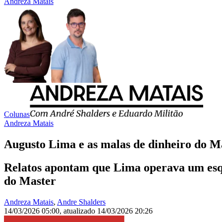
Andreza Matais
Colunas
Andreza Matais
Augusto Lima e as malas de dinheiro do Ma
Relatos apontam que Lima operava um esque
do Master
Andreza Matais
,
Andre Shalders
14/03/2026 05:00
,
atualizado
14/03/2026 20:26