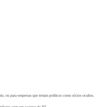
, ou para empresas que teriam políticos como sócios ocultos.
miliares com um cacique do PT.