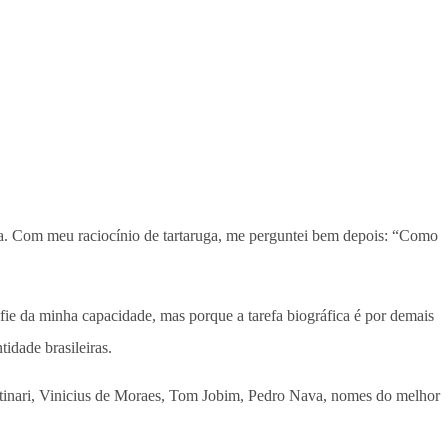
da. Com meu raciocínio de tartaruga, me perguntei bem depois: “Como
ie da minha capacidade, mas porque a tarefa biográfica é por demais
tidade brasileiras.
inari, Vinicius de Moraes, Tom Jobim, Pedro Nava, nomes do melhor