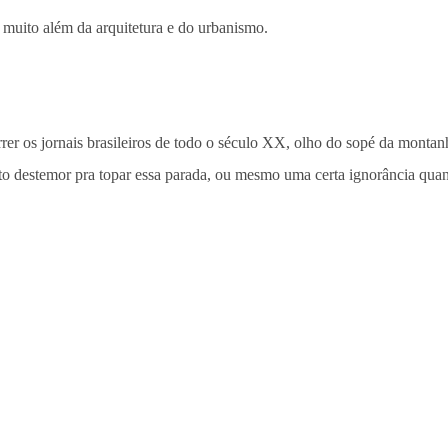
 muito além da arquitetura e do urbanismo.
rrer os jornais brasileiros de todo o século XX, olho do sopé da montan
certo destemor pra topar essa parada, ou mesmo uma certa ignorância qu