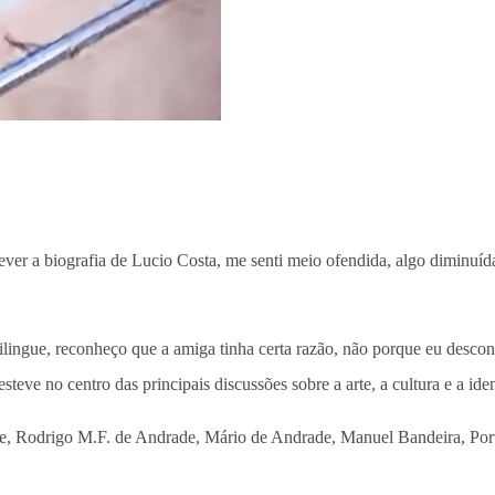
ver a biografia de Lucio Costa, me senti meio ofendida, algo diminuí
lingue, reconheço que a amiga tinha certa razão, não porque eu desconf
eve no centro das principais discussões sobre a arte, a cultura e a iden
e, Rodrigo M.F. de Andrade, Mário de Andrade, Manuel Bandeira, Port