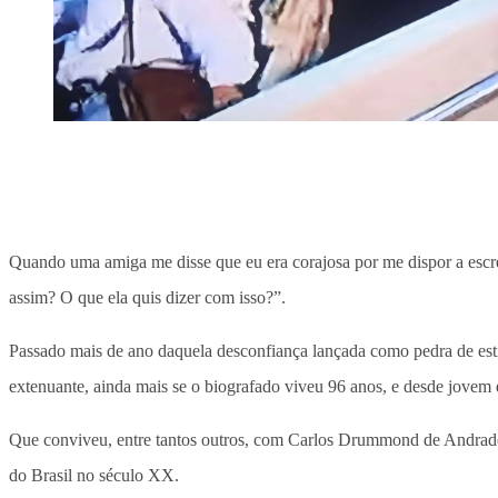
Quando uma amiga me disse que eu era corajosa por me dispor a escre
assim? O que ela quis dizer com isso?”.
Passado mais de ano daquela desconfiança lançada como pedra de esti
extenuante, ainda mais se o biografado viveu 96 anos, e desde jovem est
Que conviveu, entre tantos outros, com Carlos Drummond de Andrad
do Brasil no século XX.