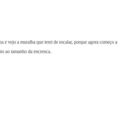
ha e vejo a muralha que terei de escalar, porque agora começo a
anto ao tamanho da encrenca.