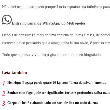
Não citei nenhum arquiteto porque Lucio espraiou sua influência para
Entre no canal de WhatsApp
do
Metrópoles
Depois de consultas a mais de uma centena de livros e teses, de perco
escrever, e fico pensando que a amiga tinha lá sua razão, é preciso 
Tudo que o penso, vivo e faço gira em torno do meu biografado.
Leia também
Henrique Fogaça perde quase 20 kg com “dieta da selva”: entenda
Sonhar com fogo pode ter significados fortes e profundos; saiba mais
Corpo de bebê é abandonado em saco de lixo no meio da rua