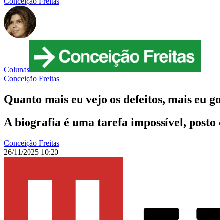
Conceição Freitas
Colunas
Conceição Freitas
Quanto mais eu vejo os defeitos, mais eu go
A biografia é uma tarefa impossível, post
Conceição Freitas
26/11/2025 10:20