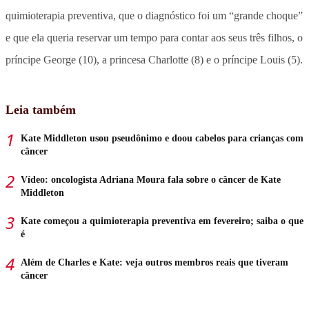
quimioterapia preventiva, que o diagnóstico foi um “grande choque”
e que ela queria reservar um tempo para contar aos seus três filhos, o
príncipe George (10), a princesa Charlotte (8) e o príncipe Louis (5).
Leia também
Kate Middleton usou pseudônimo e doou cabelos para crianças com
câncer
Vídeo: oncologista Adriana Moura fala sobre o câncer de Kate
Middleton
Kate começou a quimioterapia preventiva em fevereiro; saiba o que
é
Além de Charles e Kate: veja outros membros reais que tiveram
câncer