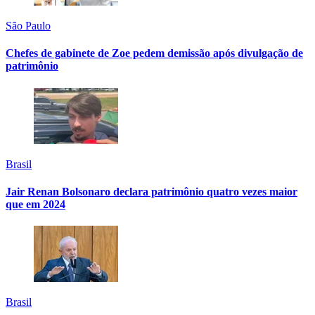
São Paulo
Chefes de gabinete de Zoe pedem demissão após divulgação de
patrimônio
Brasil
Jair Renan Bolsonaro declara patrimônio quatro vezes maior
que em 2024
Brasil