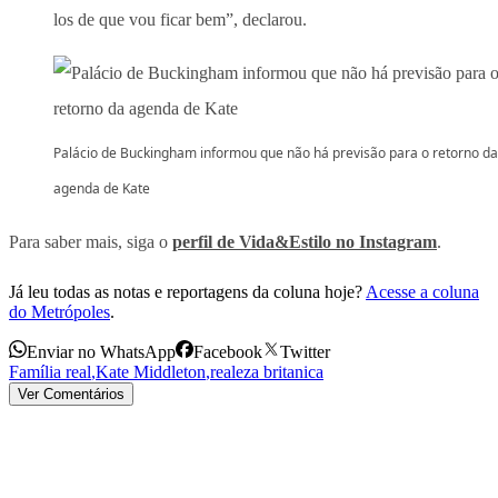
los de que vou ficar bem”, declarou.
Palácio de Buckingham informou que não há previsão para o retorno da
agenda de Kate
Para saber mais, siga o
perfil de Vida&Estilo no Instagram
.
Já leu todas as notas e reportagens da coluna hoje?
Acesse a coluna
do Metrópoles
.
Enviar no WhatsApp
Facebook
Twitter
Família real
,
Kate Middleton
,
realeza britanica
Ver Comentários