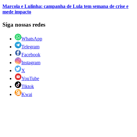
Marcola e Lulinha: campanha de Lula tem semana de crise e
mede impacto
Siga nossas redes
WhatsApp
Telegram
Facebook
Instagram
X
YouTube
Tiktok
Kwai