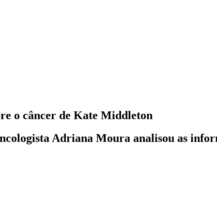
bre o câncer de Kate Middleton
oncologista Adriana Moura analisou as info