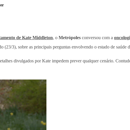
cer
tamento de Kate Middleton
, o
Metrópoles
conversou com a
oncolog
o (23/3), sobre as principais perguntas envolvendo o estado de saúde 
os detalhes divulgados por Kate impedem prever qualquer cenário. Cont