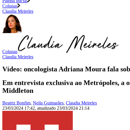
Página Inicial
Colunas
Claudia Meireles
Colunas
Claudia Meireles
Vídeo: oncologista Adriana Moura fala so
Em entrevista exclusiva ao Metrópoles, a 
Middleton
Beatriz Bonfim
,
Neila Guimarães
,
Claudia Meireles
23/03/2024 17:42
,
atualizado
23/03/2024 21:14