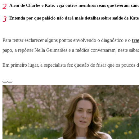
Além de Charles e Kate: veja outros membros reais que tiveram cân
Entenda por que palácio não dará mais detalhes sobre saúde de Kate
Para tentar esclarecer alguns pontos envolvendo o diagnóstico e o
tra
papo, a repórter Neila Guimarães e a médica conversaram, neste sábad
Em primeiro lugar, a especialista fez questão de frisar que os pouc