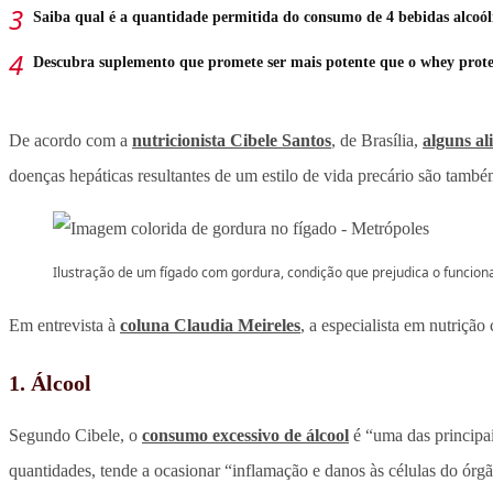
Saiba qual é a quantidade permitida do consumo de 4 bebidas alcoól
Descubra suplemento que promete ser mais potente que o whey prot
De acordo com a
nutricionista Cibele Santos
, de Brasília,
alguns al
doenças hepáticas resultantes de um estilo de vida precário são também
Ilustração de um fígado com gordura, condição que prejudica o funcio
Em entrevista à
coluna Claudia Meireles
, a especialista em nutrição
1. Álcool
Segundo Cibele, o
consumo excessivo de álcool
é “uma das principai
quantidades, tende a ocasionar “inflamação e danos às células do órgã