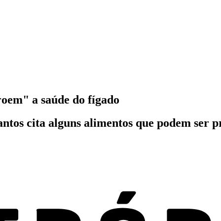
troem" a saúde do fígado
antos cita alguns alimentos que podem ser pre