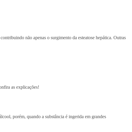
, contribuindo não apenas o surgimento da esteatose hepática. Outras
onfira as explicações!
álcool, porém, quando a substância é ingerida em grandes