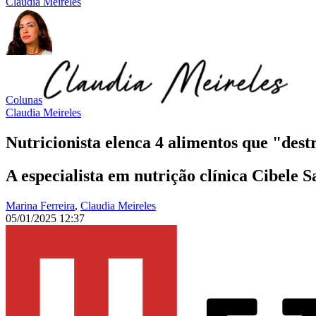
Claudia Meireles
Colunas
Claudia Meireles
Nutricionista elenca 4 alimentos que "des
A especialista em nutrição clínica Cibele S
Marina Ferreira
,
Claudia Meireles
05/01/2025 12:37