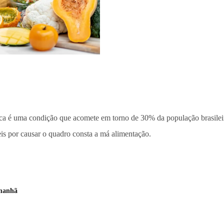
tica é uma condição que acomete em torno de 30% da população brasile
eis por causar o quadro consta a má alimentação.
 manhã