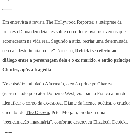
Em entrevista à revista The Hollywood Reporter, a intérprete da
princesa Diana deu detalhes sobre como foi gravar os eventos que
aconteceram na vida real. Segundo a atriz, recriar uma determinada
cena a “destruiu totalmente”. No caso,
Debicki se referiu ao
diálogo entre a personagem dela e o ex-marido, o então príncipe
Charles, após a tragédia
.
No episódio intitulado Aftermath, o então príncipe Charles
(representado pelo ator Domenic West) voa para a França a fim de
identificar o corpo da ex-esposa. Diante da licença poética, o criador
e redator de
The Crown
, Peter Morgan, produziu uma
“reencarnação imaginária”, conforme descreveu Elizabeth Debicki.