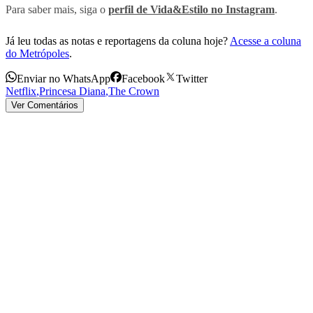
Para saber mais, siga o
perfil de Vida&Estilo no Instagram
.
Já leu todas as notas e reportagens da coluna hoje?
Acesse a coluna
do Metrópoles
.
Enviar no WhatsApp
Facebook
Twitter
Netflix
,
Princesa Diana
,
The Crown
Ver Comentários