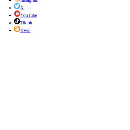
Instagram
X
YouTube
Tiktok
Kwai