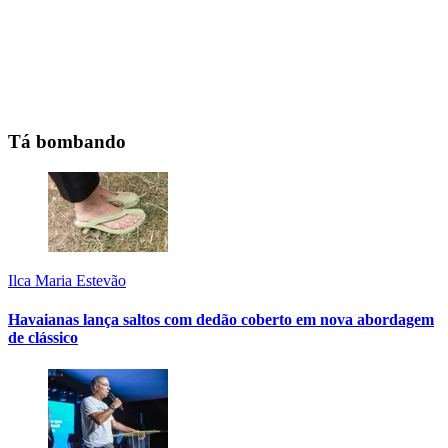
Tá bombando
Ilca Maria Estevão
Havaianas lança saltos com dedão coberto em nova abordagem
de clássico