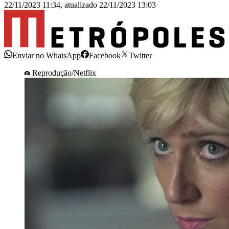
22/11/2023 11:34
,
atualizado
22/11/2023 13:03
Enviar no WhatsApp
Facebook
Twitter
Reprodução/Netflix