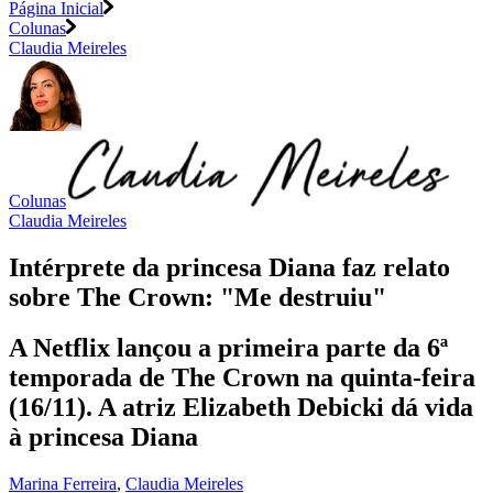
Página Inicial
Colunas
Claudia Meireles
Colunas
Claudia Meireles
Intérprete da princesa Diana faz relato
sobre The Crown: "Me destruiu"
A Netflix lançou a primeira parte da 6ª
temporada de The Crown na quinta-feira
(16/11). A atriz Elizabeth Debicki dá vida
à princesa Diana
Marina Ferreira
,
Claudia Meireles