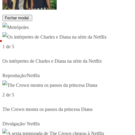
Fechar modal.
1 de 5
Os intérpretes de Charles e Diana na série da Netflix
Reprodução/Netflix
2 de 5
The Crown mostra os passos da princesa Diana
Divulgação/ Netflix