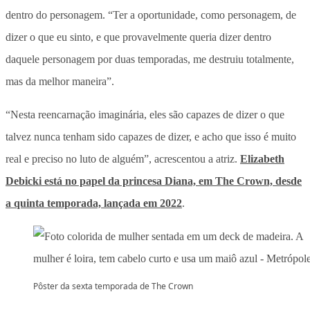
dentro do personagem. “Ter a oportunidade, como personagem, de
dizer o que eu sinto, e que provavelmente queria dizer dentro
daquele personagem por duas temporadas, me destruiu totalmente,
mas da melhor maneira”.
“Nesta reencarnação imaginária, eles são capazes de dizer o que
talvez nunca tenham sido capazes de dizer, e acho que isso é muito
real e preciso no luto de alguém”, acrescentou a atriz.
Elizabeth
Debicki está no papel da princesa Diana, em The Crown, desde
a quinta temporada, lançada em 2022
.
Pôster da sexta temporada de The Crown