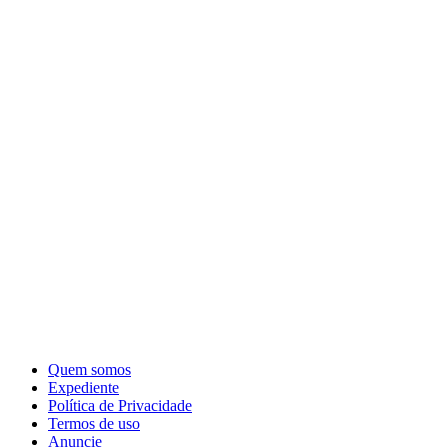
Quem somos
Expediente
Política de Privacidade
Termos de uso
Anuncie