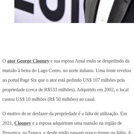
O
ator George Clooney
e sua esposa
Amal estão se despedindo da
mansão à beira do Lago Como, no norte italiano. Uma fonte revelou
ao portal Page Six que o ator está pedindo
US$
107 milhões pela
propriedade (cerca de R$533 milhões). Adquirido em 2002, o local
custou
US$ 10 milhões (R$ 50 milhões) ao casal.
O motivo de se desfazer da propriedade é a falta de utilização. Em
2021,
Clooney
e a esposa adquiriram uma mansão na região de
Provença, na França, e desde então passam pouco tempo na Itália. A