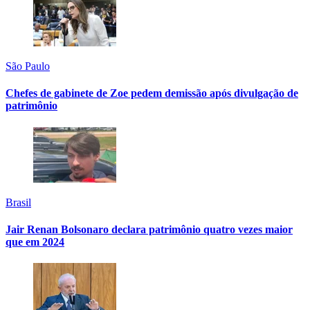
São Paulo
Chefes de gabinete de Zoe pedem demissão após divulgação de
patrimônio
Brasil
Jair Renan Bolsonaro declara patrimônio quatro vezes maior
que em 2024