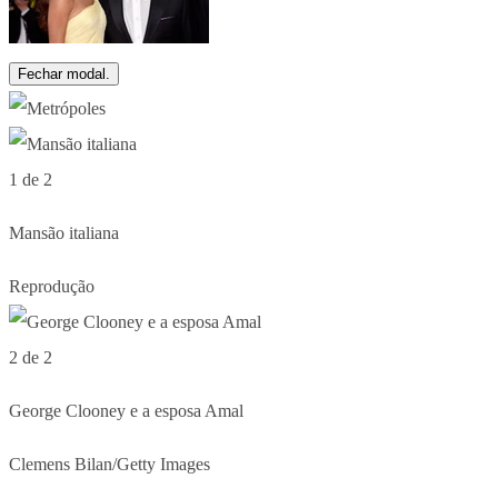
Fechar modal.
1 de 2
Mansão italiana
Reprodução
2 de 2
George Clooney e a esposa Amal
Clemens Bilan/Getty Images