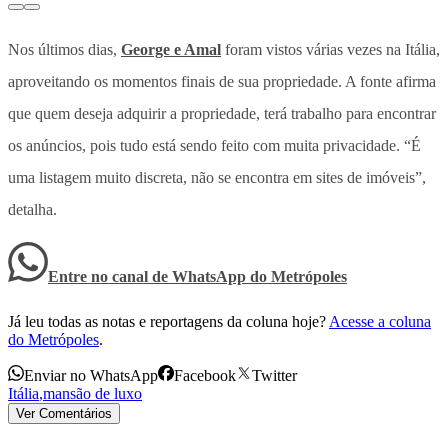
Nos últimos dias,
George e Amal
foram vistos várias vezes na Itália,
aproveitando os momentos finais de sua propriedade. A fonte afirma
que quem deseja adquirir a propriedade, terá trabalho para encontrar
os anúncios, pois tudo está sendo feito com muita privacidade. “É
uma listagem muito discreta, não se encontra em sites de imóveis”,
detalha.
Entre no canal de WhatsApp
do
Metrópoles
Já leu todas as notas e reportagens da coluna hoje?
Acesse a coluna
do Metrópoles
.
Enviar no WhatsApp
Facebook
Twitter
Itália
,
mansão de luxo
Ver Comentários