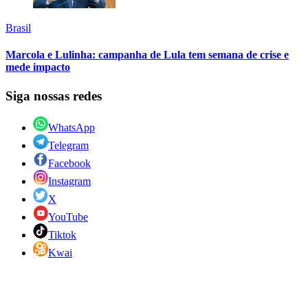
Brasil
Marcola e Lulinha: campanha de Lula tem semana de crise e
mede impacto
Siga nossas redes
WhatsApp
Telegram
Facebook
Instagram
X
YouTube
Tiktok
Kwai