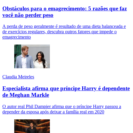
Obstáculos para o emagrecimento: 5 razões que faz
você não perder peso
A perda de peso geralmente é resultado de uma dieta balanceada e
de exercícios regulares, descubra outros fatores que impede o
emagrecimento
Claudia Meireles
Especialista afirma que príncipe Harry é dependente
de Meghan Markle
O autor real Phil Dampier afirma que o príncipe Harry passou a
depender da esposa após deixar a família real em 2020