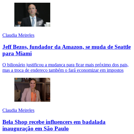
Claudia Meireles
Jeff Bezos, fundador da Amazon, se muda de Seattle
para Miami
O bilionário justificou a mudança para ficar mais próximo dos pais,
mas a troca de endereço também o fará economizar em impostos
Claudia Meireles
Bela Shop recebe influencers em badalada
inauguração em São Paulo