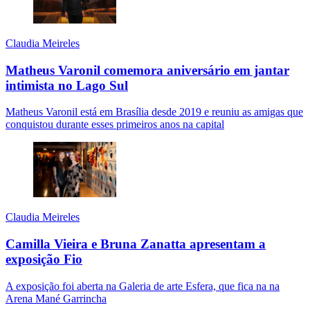
Claudia Meireles
Matheus Varonil comemora aniversário em jantar
intimista no Lago Sul
Matheus Varonil está em Brasília desde 2019 e reuniu as amigas que
conquistou durante esses primeiros anos na capital
Claudia Meireles
Camilla Vieira e Bruna Zanatta apresentam a
exposição Fio
A exposição foi aberta na Galeria de arte Esfera, que fica na na
Arena Mané Garrincha