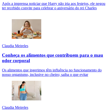
Após a imprensa noticiar que Harry não iria aos festejos, ele negou
ter recebido convite para celebrar o aniversário do rei Charles
Claudia Meireles
Conheça os alimentos que contribuem para o mau
odor corporal
Os alimentos que ingerimos têm influência no funcionamento do
nosso organismo, inclusive no cheiro; saiba o que evitar
Claudia Meireles