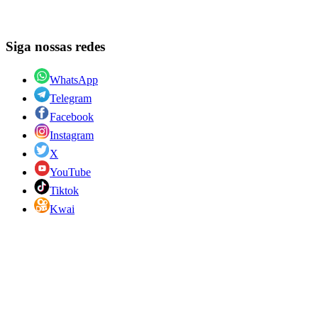
Siga nossas redes
WhatsApp
Telegram
Facebook
Instagram
X
YouTube
Tiktok
Kwai