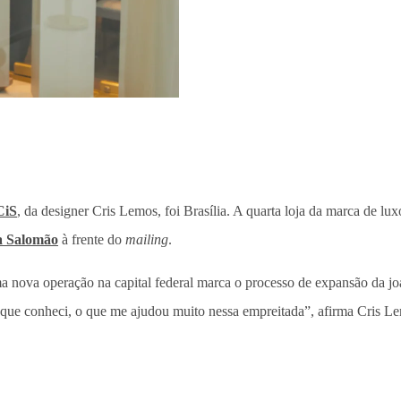
CiS
, da designer Cris Lemos, foi Brasília. A quarta loja da marca de
a Salomão
à frente do
mailing
.
ma nova operação na capital federal marca o processo de expansão da jo
a que conheci, o que me ajudou muito nessa empreitada”, afirma Cris L