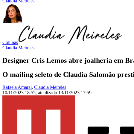
Claudia Meireles
Colunas
Claudia Meireles
Designer Cris Lemos abre joalheria em Br
O mailing seleto de Claudia Salomão prest
Rafaela Amaral
,
Claudia Meireles
10/11/2023 18:55
,
atualizado
13/11/2023 17:59