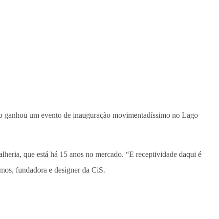
 luxo ganhou um evento de inauguração movimentadíssimo no Lago
alheria, que está há 15 anos no mercado. “E receptividade daqui é
emos, fundadora e designer da CiS.