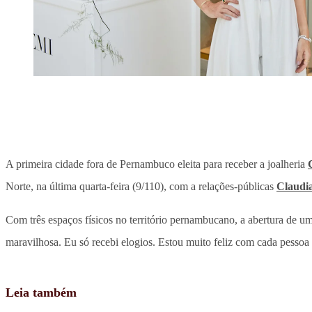
A primeira cidade fora de Pernambuco eleita para receber a joalheria
Norte, na última quarta-feira (9/110), com a relações-públicas
Claudi
Com três espaços físicos no território pernambucano, a abertura de u
maravilhosa. Eu só recebi elogios. Estou muito feliz com cada pesso
Leia também