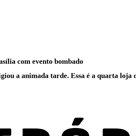
asília com evento bombado
igiou a animada tarde. Essa é a quarta lo