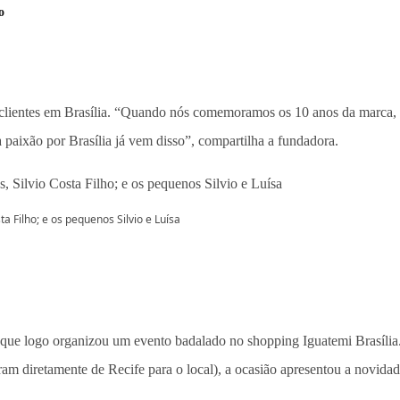
o
clientes em Brasília. “Quando nós comemoramos os 10 anos da marca, e
 paixão por Brasília já vem disso”, compartilha a fundadora.
a Filho; e os pequenos Silvio e Luísa
 que logo organizou um evento badalado no shopping Iguatemi Brasília
 diretamente de Recife para o local), a ocasião apresentou a novidade