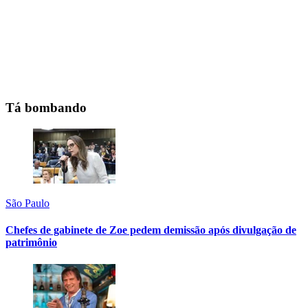
Tá bombando
São Paulo
Chefes de gabinete de Zoe pedem demissão após divulgação de
patrimônio