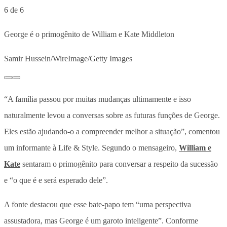
6 de 6
George é o primogênito de William e Kate Middleton
Samir Hussein/WireImage/Getty Images
“A família passou por muitas mudanças ultimamente e isso
naturalmente levou a conversas sobre as futuras funções de George.
Eles estão ajudando-o a compreender melhor a situação”, comentou
um informante à Life & Style. Segundo o mensageiro,
William e
Kate
sentaram o primogênito para conversar a respeito da sucessão
e “o que é e será esperado dele”.
A fonte destacou que esse bate-papo tem “uma perspectiva
assustadora, mas George é um garoto inteligente”. Conforme