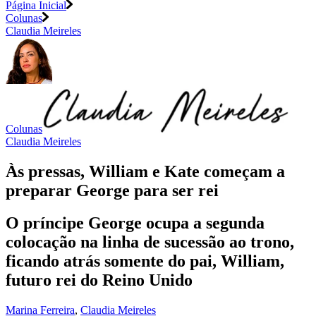
Página Inicial
Colunas
Claudia Meireles
Colunas
Claudia Meireles
Às pressas, William e Kate começam a
preparar George para ser rei
O príncipe George ocupa a segunda
colocação na linha de sucessão ao trono,
ficando atrás somente do pai, William,
futuro rei do Reino Unido
Marina Ferreira
,
Claudia Meireles