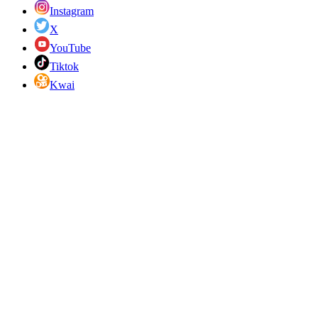
Instagram
X
YouTube
Tiktok
Kwai