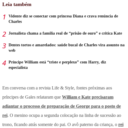
Leia também
Vidente diz se conectar com princesa Diana e crava renúncia de
Charles
Jornalista chama a família real de “prisão de ouro” e critica Kate
Dentes tortos e amarelados: saúde bucal de Charles vira assunto na
web
Príncipe William está “triste e perplexo” com Harry, diz
especialista
Em conversa com a revista Life & Style, fontes próximas aos
príncipes de Gales relataram que
William e Kate precisaram
adiantar o processo de preparação de George para o posto de
rei
. O menino ocupa a segunda colocação na linha de sucessão ao
trono, ficando atrás somente do pai. O avô paterno da criança, o
rei