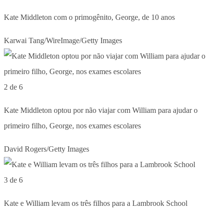
Kate Middleton com o primogênito, George, de 10 anos
Karwai Tang/WireImage/Getty Images
2 de 6
Kate Middleton optou por não viajar com William para ajudar o
primeiro filho, George, nos exames escolares
David Rogers/Getty Images
3 de 6
Kate e William levam os três filhos para a Lambrook School