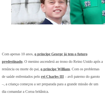
Com apenas 10 anos,
o príncipe George já tem o futuro
predestinado
. O menino ascenderá ao trono do Reino Unido após a
renúncia ou morte do pai,
o príncipe William
. Com os problemas
de saúde enfrentados pelo
rei Charles III
– avô paterno do garoto
–, a criança começou a ser preparada para a grande missão de um
dia comandar a Coroa britânica.