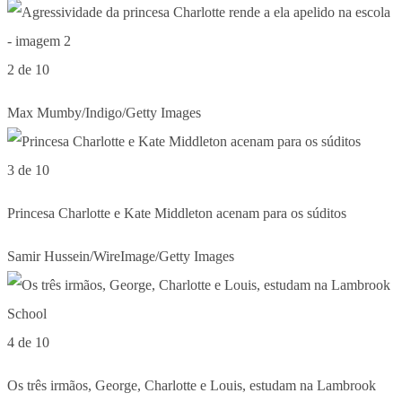
2 de 10
Max Mumby/Indigo/Getty Images
3 de 10
Princesa Charlotte e Kate Middleton acenam para os súditos
Samir Hussein/WireImage/Getty Images
4 de 10
Os três irmãos, George, Charlotte e Louis, estudam na Lambrook