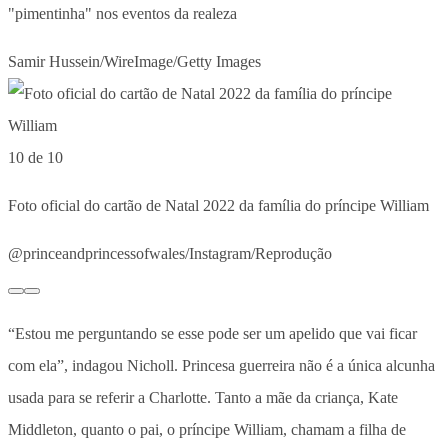
"pimentinha" nos eventos da realeza
Samir Hussein/WireImage/Getty Images
10 de 10
Foto oficial do cartão de Natal 2022 da família do príncipe William
@princeandprincessofwales/Instagram/Reprodução
“Estou me perguntando se esse pode ser um apelido que vai ficar
com ela”, indagou Nicholl. Princesa guerreira não é a única alcunha
usada para se referir a Charlotte. Tanto a mãe da criança, Kate
Middleton, quanto o pai, o príncipe William, chamam a filha de