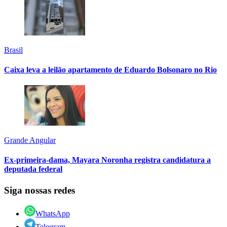
Brasil
Caixa leva a leilão apartamento de Eduardo Bolsonaro no Rio
Grande Angular
Ex-primeira-dama, Mayara Noronha registra candidatura a
deputada federal
Siga nossas redes
WhatsApp
Telegram