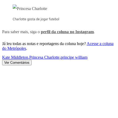
Charlotte gosta de jogar futebol
Para saber mais, siga o
perfil da coluna no Instagram
.
Já leu todas as notas e reportagens da coluna hoje?
Acesse a coluna
do Metrópoles
.
Kate Middleton
,
Princesa Charlotte
,
principe william
Ver Comentários