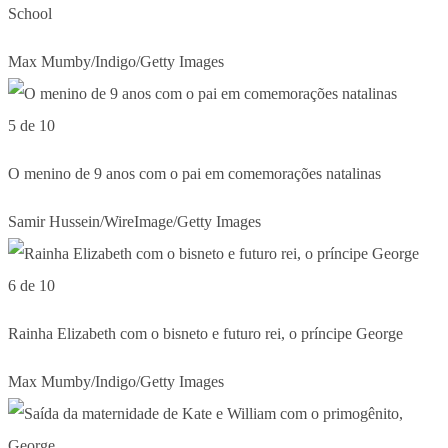
School
Max Mumby/Indigo/Getty Images
5 de 10
O menino de 9 anos com o pai em comemorações natalinas
Samir Hussein/WireImage/Getty Images
6 de 10
Rainha Elizabeth com o bisneto e futuro rei, o príncipe George
Max Mumby/Indigo/Getty Images