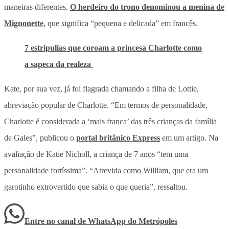
maneiras diferentes.
O herdeiro do trono denominou a menina de
Mignonette
, que significa “pequena e delicada” em francês.
7 estripulias que coroam a princesa Charlotte como
a sapeca da realeza
Kate, por sua vez, já foi flagrada chamando a filha de Lottie,
abreviação popular de Charlotte. “Em termos de personalidade,
Charlotte é considerada a ‘mais franca’ das três crianças da família
de Gales”, publicou o
portal britânico Express
em um artigo. Na
avaliação de Katie Nicholl, a criança de 7 anos “tem uma
personalidade fortíssima”. “Atrevida como William, que era um
garotinho extrovertido que sabia o que queria”, ressaltou.
Entre no canal de WhatsApp
do
Metrópoles