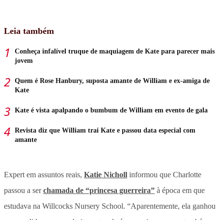
Leia também
Conheça infalível truque de maquiagem de Kate para parecer mais
jovem
Quem é Rose Hanbury, suposta amante de William e ex-amiga de
Kate
Kate é vista apalpando o bumbum de William em evento de gala
Revista diz que William trai Kate e passou data especial com
amante
Expert em assuntos reais,
Katie Nicholl
informou que Charlotte
passou a ser
chamada de “princesa guerreira”
à época em que
estudava na Willcocks Nursery School. “Aparentemente, ela ganhou