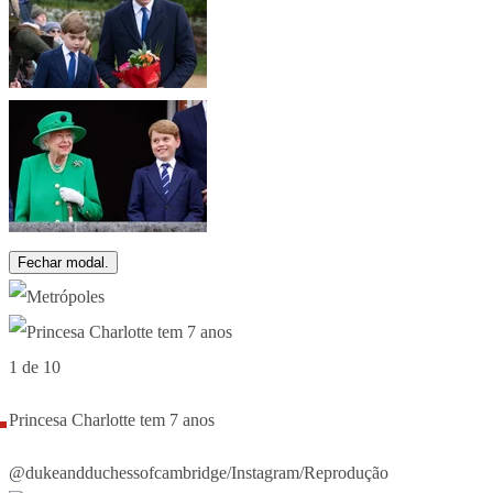
Fechar modal.
1 de 10
Princesa Charlotte tem 7 anos
@dukeandduchessofcambridge/Instagram/Reprodução