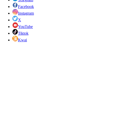
Facebook
Instagram
X
YouTube
Tiktok
Kwai