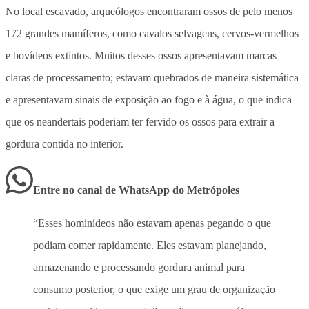
No local escavado, arqueólogos encontraram ossos de pelo menos
172 grandes mamíferos, como cavalos selvagens, cervos-vermelhos
e bovídeos extintos. Muitos desses ossos apresentavam marcas
claras de processamento; estavam quebrados de maneira sistemática
e apresentavam sinais de exposição ao fogo e à água, o que indica
que os neandertais poderiam ter fervido os ossos para extrair a
gordura contida no interior.
Entre no canal de WhatsApp
do
Metrópoles
“Esses hominídeos não estavam apenas pegando o que
podiam comer rapidamente. Eles estavam planejando,
armazenando e processando gordura animal para
consumo posterior, o que exige um grau de organização