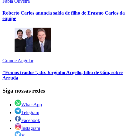
Fábia Oliveira
Roberto Carlos anuncia saída de filho de Erasmo Carlos da
equipe
Grande Angular
"Fomos traídos", diz Jorginho Argello, filho de Gim, sobre
Arruda
Siga nossas redes
WhatsApp
Telegram
Facebook
Instagram