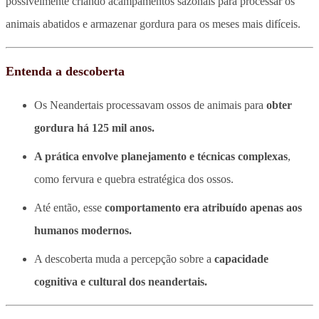
possivelmente criando acampamentos sazonais para processar os
animais abatidos e armazenar gordura para os meses mais difíceis.
Entenda a descoberta
Os Neandertais processavam ossos de animais para
obter
gordura há 125 mil anos.
A prática envolve planejamento e técnicas complexas
,
como fervura e quebra estratégica dos ossos.
Até então, esse
comportamento era atribuído apenas aos
humanos modernos.
A descoberta muda a percepção sobre a
capacidade
cognitiva e cultural dos neandertais.