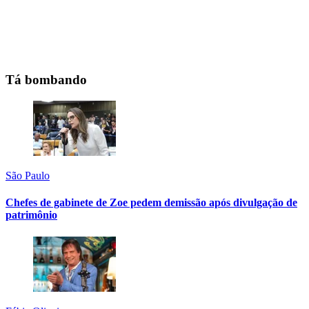
Tá bombando
São Paulo
Chefes de gabinete de Zoe pedem demissão após divulgação de
patrimônio