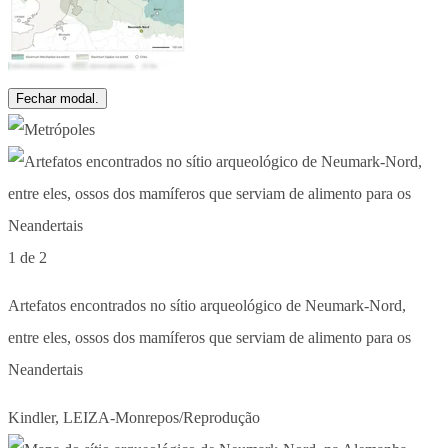
Fechar modal.
1 de 2
Artefatos encontrados no sítio arqueológico de Neumark-Nord,
entre eles, ossos dos mamíferos que serviam de alimento para os
Neandertais
Kindler, LEIZA-Monrepos/Reprodução