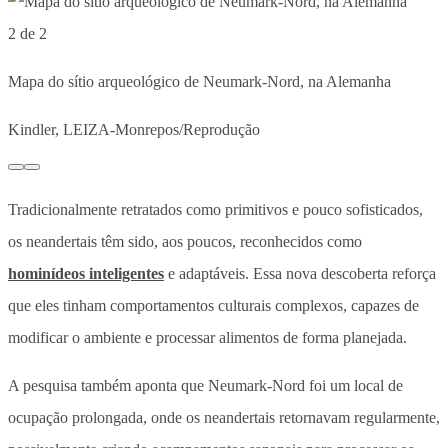
2 de 2
Mapa do sítio arqueológico de Neumark-Nord, na Alemanha
Kindler, LEIZA-Monrepos/Reprodução
Tradicionalmente retratados como primitivos e pouco sofisticados,
os neandertais têm sido, aos poucos, reconhecidos como
hominídeos inteligentes
e adaptáveis. Essa nova descoberta reforça
que eles tinham comportamentos culturais complexos, capazes de
modificar o ambiente e processar alimentos de forma planejada.
A pesquisa também aponta que Neumark-Nord foi um local de
ocupação prolongada, onde os neandertais retornavam regularmente,