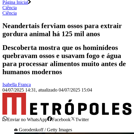
Página Inicial
Ciência
Ciência
Neandertais ferviam ossos para extrair
gordura animal há 125 mil anos
Descoberta mostra que os hominídeos
quebravam ossos e usavam fogo e água
para processar alimentos muito antes de
humanos modernos
Isabella França
04/07/2025 14:31
,
atualizado
04/07/2025 15:04
Enviar no WhatsApp
Facebook
Twitter
Gorodenkoff / Getty Images