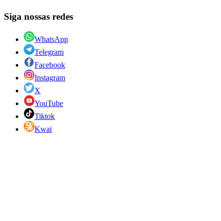
Siga nossas redes
WhatsApp
Telegram
Facebook
Instagram
X
YouTube
Tiktok
Kwai