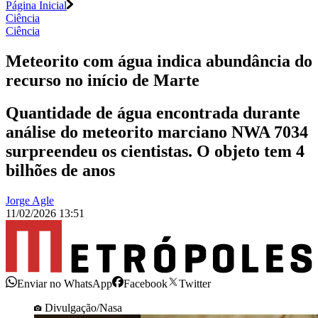
Página Inicial
Ciência
Ciência
Meteorito com água indica abundância do
recurso no início de Marte
Quantidade de água encontrada durante
análise do meteorito marciano NWA 7034
surpreendeu os cientistas. O objeto tem 4
bilhões de anos
Jorge Agle
11/02/2026 13:51
Enviar no WhatsApp
Facebook
Twitter
Divulgação/Nasa