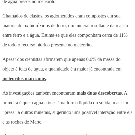
de água presos no meteorito.
Chamados de clastos, os aglomerados eram compostos em sua
maioria de oxihidróxidos de ferro, um mineral resultante da reação
entre ferro e a água. Estima-se que eles componham cerca de 11%
de todo o recurso hídrico presente no meteorito.
Apesar dos cientistas afirmarem que apenas 0,6% da massa do
objeto é feita de água, a quantidade é a maior já encontrada em
meteoritos marcianos
.
As investigações também encontraram
mais duas descobertas
. A
primeira é que a água não está na forma líquida ou sólida, mas sim
“presa” a outros minerais,
sugerindo uma possível interação entre ela
e as rochas de Marte.