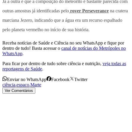
Já a outra é que a composição do meteorito é bastante parecida com
outras amostras já identificadas pelo
rover Perseverance
na cratera
marciana Jezero,
indicando que a água era um recurso espalhado
pelo planeta vermelho no início de sua história.
Receba notícias de Saúde e Ciência no seu WhatsApp e fique por
dentro de tudo! Basta acessar o
canal de notícias do Metrópoles no
WhatsApp
.
Para ficar por dentro de tudo sobre ciência e nutrição,
veja todas as
reportagens de Saúde
.
Enviar no WhatsApp
Facebook
Twitter
ciência
,
espaço
,
Marte
Ver Comentários