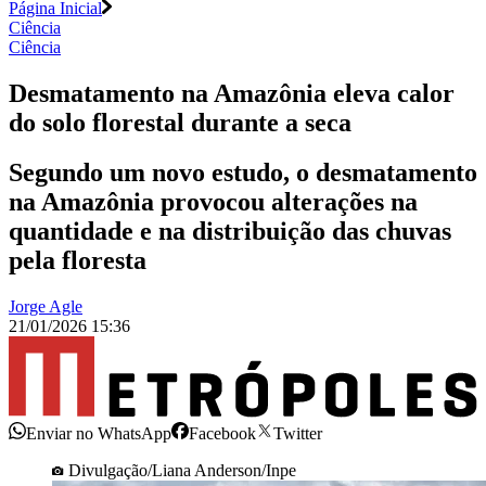
Página Inicial
Ciência
Ciência
Desmatamento na Amazônia eleva calor
do solo florestal durante a seca
Segundo um novo estudo, o desmatamento
na Amazônia provocou alterações na
quantidade e na distribuição das chuvas
pela floresta
Jorge Agle
21/01/2026 15:36
Enviar no WhatsApp
Facebook
Twitter
Divulgação/Liana Anderson/Inpe