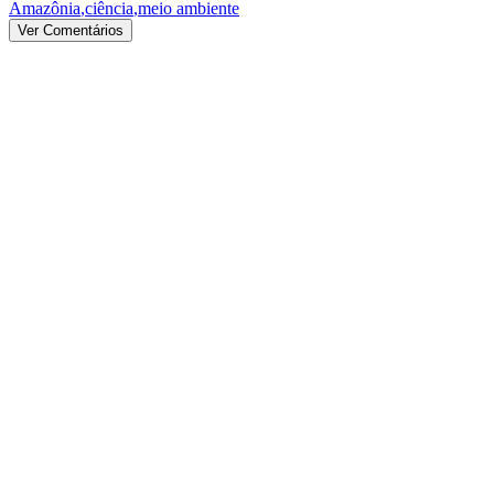
Amazônia
,
ciência
,
meio ambiente
Ver Comentários