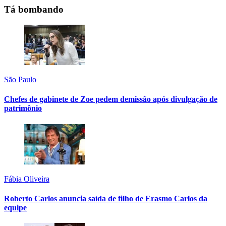
Tá bombando
São Paulo
Chefes de gabinete de Zoe pedem demissão após divulgação de
patrimônio
Fábia Oliveira
Roberto Carlos anuncia saída de filho de Erasmo Carlos da
equipe