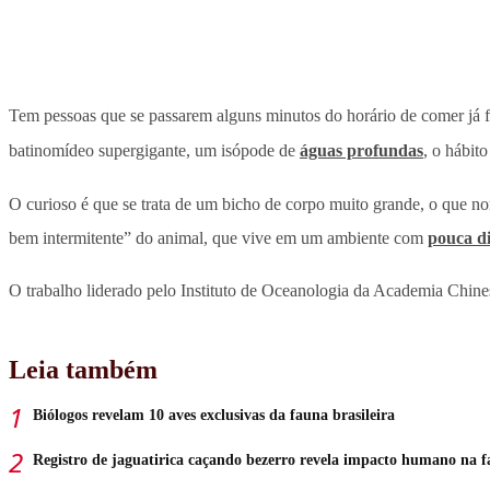
Tem pessoas que se passarem alguns minutos do horário de comer já fi
batinomídeo supergigante, um isópode de
águas profundas
, o hábit
O curioso é que se trata de um bicho de corpo muito grande, o que 
bem intermitente” do animal, que vive em um ambiente com
pouca di
O trabalho liderado pelo Instituto de Oceanologia da Academia Chin
Leia também
Biólogos revelam 10 aves exclusivas da fauna brasileira
Registro de jaguatirica caçando bezerro revela impacto humano na 