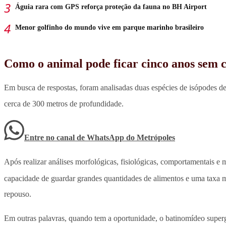
Águia rara com GPS reforça proteção da fauna no BH Airport
Menor golfinho do mundo vive em parque marinho brasileiro
Como o animal pode ficar cinco anos sem 
Em busca de respostas, foram analisadas duas espécies de isópodes de
cerca de 300 metros de profundidade.
Entre no canal de WhatsApp
do
Metrópoles
Após realizar análises morfológicas, fisiológicas, comportamentais e 
capacidade de guardar grandes quantidades de alimentos e uma taxa 
repouso.
Em outras palavras, quando tem a oportunidade, o batinomídeo superg