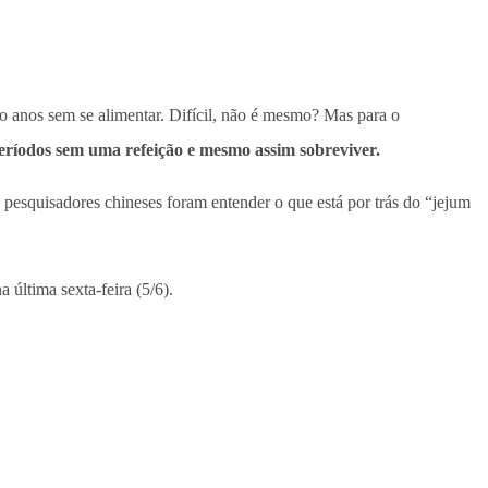
co anos sem se alimentar. Difícil, não é mesmo? Mas para o
períodos sem uma refeição e mesmo assim sobreviver.
 pesquisadores chineses foram entender o que está por trás do “jejum
a última sexta-feira (5/6).