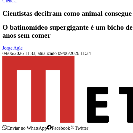
Ciência
Cientistas decifram como animal consegue 
O batinomídeo supergigante é um bicho de 
anos sem comer
Jorge Agle
09/06/2026 11:33
,
atualizado
09/06/2026 11:34
Enviar no WhatsApp
Facebook
Twitter