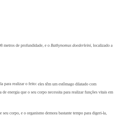
98 metros de profundidade, e o
Bathynomus doederleini
, localizado a
a para realizar o feito:
eles têm um estômago dilatado com
de energia que o seu corpo necessita para realizar funções vitais em
e seu corpo, e o organismo demora bastante tempo para digeri-la,